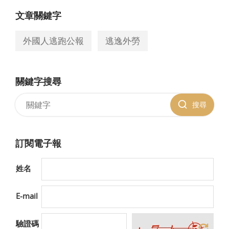
文章關鍵字
外國人逃跑公報
逃逸外勞
關鍵字搜尋
搜尋
訂閱電子報
姓名
E-mail
驗證碼