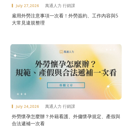
萬通人力 行銷課
July 27,2026
雇用外勞注意事項一次看！外勞簽約、工作內容與5
大常見違規整理
萬通人力 行銷課
July 24,2026
外勞懷孕怎麼辦？外籍看護、外傭懷孕規定、產假與
合法遞補一次看