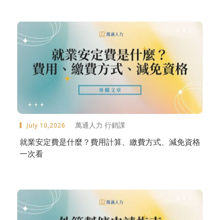
萬通人力 行銷課
July 10,2026
就業安定費是什麼？費用計算、繳費方式、減免資格
一次看