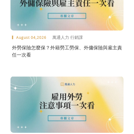
萬通人力 行銷課
August 04,2026
外勞保險怎麼保？外籍勞工勞保、外傭保險與雇主責
任一次看