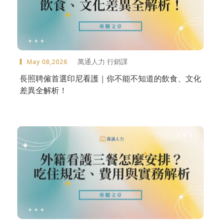
萬通人力 行銷課
May 08,2026
長照聘僱首選印尼看護｜你不能不知道的飲食、文化
差異全解析！