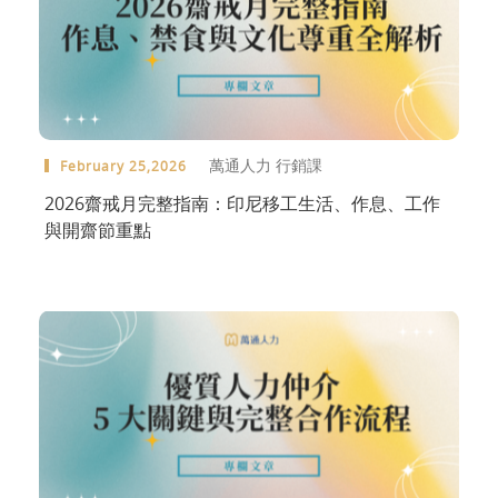
萬通人力 行銷課
February 25,2026
2026齋戒月完整指南：印尼移工生活、作息、工作
與開齋節重點