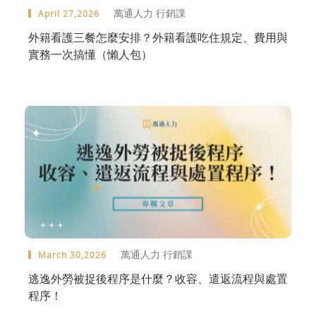
萬通人力 行銷課
April 27,2026
外籍看護三餐怎麼安排？外籍看護吃住規定、費用與
實務一次搞懂（懶人包）
萬通人力 行銷課
March 30,2026
逃逸外勞被捉後程序是什麼？收容、遣返流程與處置
程序！