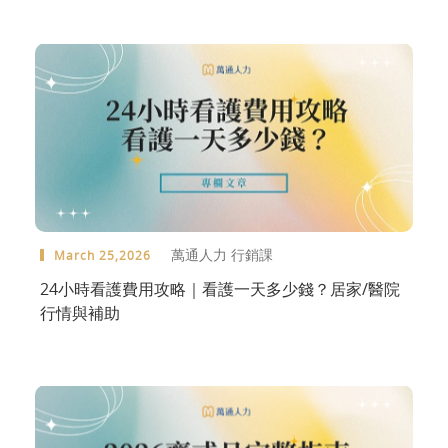
萬通人力 行銷課
March 25,2026
24小時看護費用攻略｜看護一天多少錢？居家/醫院
行情與補助