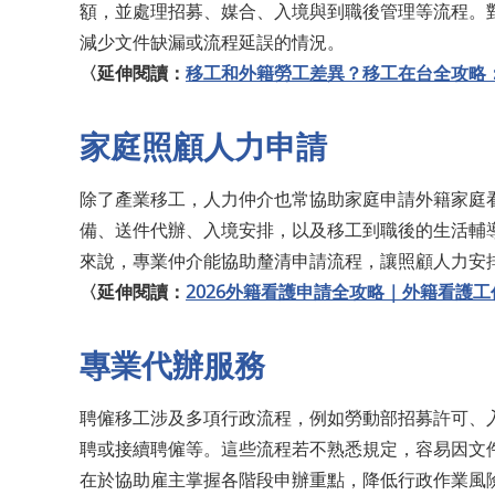
額，並處理招募、媒合、入境與到職後管理等流程。
減少文件缺漏或流程延誤的情況。
〈延伸閱讀：
移工和外籍勞工差異？移工在台全攻略
家庭照顧人力申請
除了產業移工，人力仲介也常協助家庭申請外籍家庭
備、送件代辦、入境安排，以及移工到職後的生活輔
來說，專業仲介能協助釐清申請流程，讓照顧人力安
〈延伸閱讀：
2026外籍看護申請全攻略｜外籍看護
專業代辦服務
聘僱移工涉及多項行政流程，例如勞動部招募許可、
聘或接續聘僱等。這些流程若不熟悉規定，容易因文
在於協助雇主掌握各階段申辦重點，降低行政作業風