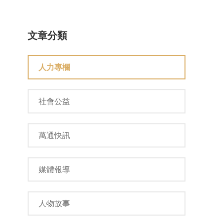
文章分類
人力專欄
社會公益
萬通快訊
媒體報導
人物故事