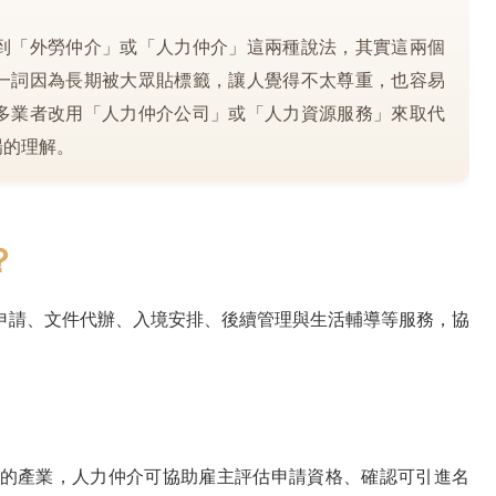
到「外勞仲介」或「人力仲介」這兩種說法，其實這兩個
一詞因為長期被大眾貼標籤，讓人覺得不太尊重，也容易
多業者改用「人力仲介公司」或「人力資源服務」來取代
場的理解。
？
申請、文件代辦、入境安排、後續管理與生活輔導等服務，協
的產業，人力仲介可協助雇主評估申請資格、確認可引進名