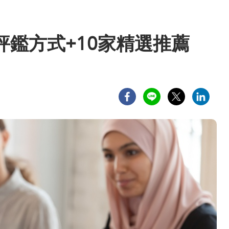
鑑方式+10家精選推薦