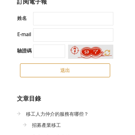
訂閱電子報
姓名
E-mail
驗證碼
送出
文章目錄
移工人力仲介的服務有哪些？
招募產業移工