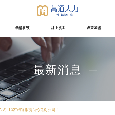
機構看護
線上挑工
創業加盟
最新消息
方式+10家精選推薦助你選對公司！