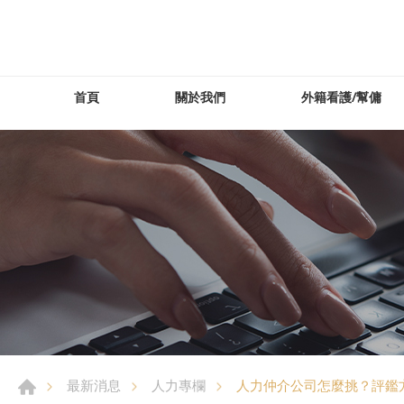
首頁
關於我們
外籍看護/幫傭
人力仲介公司怎麼挑？評鑑
最新消息
人力專欄