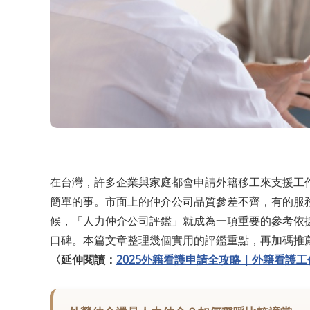
在台灣，許多企業與家庭都會申請外籍移工來支援工
簡單的事。市面上的仲介公司品質參差不齊，有的服
候，「人力仲介公司評鑑」就成為一項重要的參考依
口碑。本篇文章整理幾個實用的評鑑重點，再加碼推
〈延伸閱讀：
2025外籍看護申請全攻略｜外籍看護