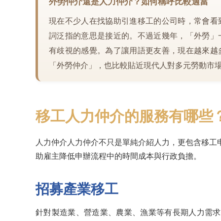
外勞仲介還是人力仲介？如何稱呼比較適當
現在不少人在找協助引進移工的公司時，常會看
詞泛指的意思是接近的。不過近幾年，「外勞」
有歧視的感覺。為了讓用語更友善，現在越來越
「外勞仲介」，也比較貼近現代人對多元勞動市
移工人力仲介的服務有哪些
人力仲介人力仲介不只是單純介紹人力，更包含移工
助雇主降低申辦流程中的時間成本與行政負擔。
招募產業移工
針對製造業、營造業、農業、漁業等有長期人力需求