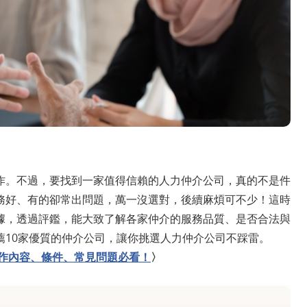
作。不過，要找到一家值得信賴的人力仲介公司，真的不是件
務好、有的卻常出問題，萬一沒選對，後續麻煩可不少！這時
據，透過評鑑，能大致了解各家仲介的服務品質、是否合法與
薦10家優質的仲介公司，讓你挑選人力仲介公司不踩雷。
工作內容、條件、常見問題必看！
〉