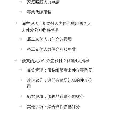
家庭照顧人力申請
專業代辦服務
雇主與移工都要付人力仲介費用嗎？人
力仲介公司收費標準
雇主支付人力仲介的費用
移工支付人力仲介的服務費
優質的人力仲介怎麼挑？關鍵4大指標
品質管理：服務細節看出仲介專業度
違規處分：避開有裁罰紀錄的仲介公
司
顧客服務：服務品質是評鑑核心
其他事項：綜合條件影響評分