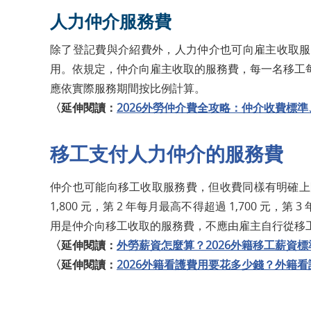
人力仲介服務費
除了登記費與介紹費外，人力仲介也可向雇主收取服
用。依規定，仲介向雇主收取的服務費，每一名移工每年
應依實際服務期間按比例計算。
〈延伸閱讀：
2026外勞仲介費全攻略：仲介收費標
移工支付人力仲介的服務費
仲介也可能向移工收取服務費，但收費同樣有明確上
1,800 元，第 2 年每月最高不得超過 1,700 元，
用是仲介向移工收取的服務費，不應由雇主自行從移
〈延伸閱讀：
外勞薪資怎麼算？2026外籍移工薪資
〈延伸閱讀：
2026外籍看護費用要花多少錢？外籍