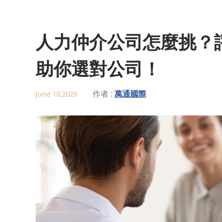
人力仲介公司怎麼挑？評
助你選對公司！
作者 :
萬通國際
June 10,2026