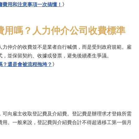
傭費用和注意事項一次搞懂！
〉
費用嗎？人力仲介公司收費標準
人力仲介的收費並不是業者自行喊價，而是受到政府規範。雇
式，並保留契約、收據或發票，避免後續產生爭議。
嗎？還是會被流程拖垮？
〉
，可向雇主收取登記費及介紹費。登記費是辦理求才登錄所需
費用。一般來說，登記費與介紹費合計不得超過移工第一個月