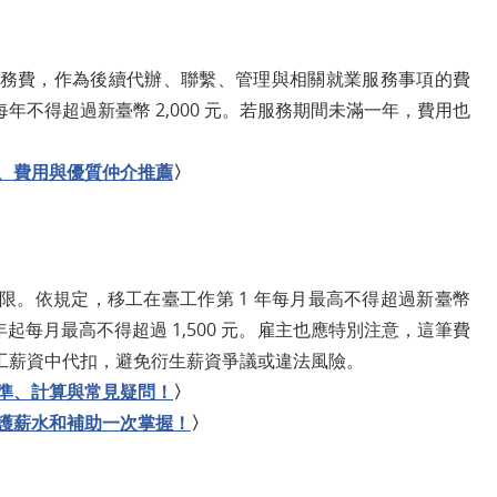
務費，作為後續代辦、聯繫、管理與相關就業服務事項的費
不得超過新臺幣 2,000 元。若服務期間未滿一年，費用也
準、費用與優質仲介推薦
〉
限。依規定，移工在臺工作第 1 年每月最高不得超過新臺幣
第 3 年起每月最高不得超過 1,500 元。雇主也應特別注意，這筆費
工薪資中代扣，避免衍生薪資爭議或違法風險。
標準、計算與常見疑問！
〉
看護薪水和補助一次掌握！
〉