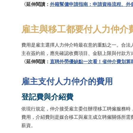
〈延伸閱讀：
外籍幫傭申請指南：申請資格流程、外
雇主與移工都要付人力仲介
費用是雇主選擇人力仲介時最在意的重點之一。合法
主在簽約前，應先確認收費項目、金額上限與付款方
〈延伸閱讀：
直聘外勞優缺點一次看！省仲介費划算
雇主支付人力仲介的費用
登記費與介紹費
依現行規定，仲介接受雇主委任辦理移工聘僱服務時
費用，介紹費則是媒合移工與雇主成立聘僱關係所需
薪資。