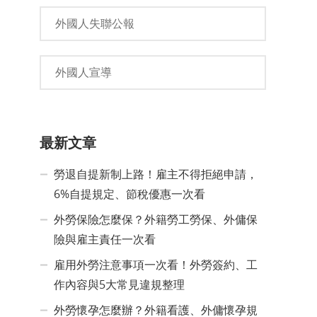
外國人失聯公報
外國人宣導
最新文章
勞退自提新制上路！雇主不得拒絕申請，
6%自提規定、節稅優惠一次看
外勞保險怎麼保？外籍勞工勞保、外傭保
險與雇主責任一次看
雇用外勞注意事項一次看！外勞簽約、工
作內容與5大常見違規整理
外勞懷孕怎麼辦？外籍看護、外傭懷孕規