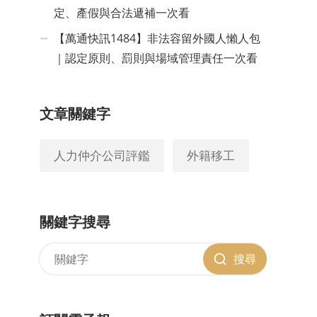
定、產假與合法遞補一次看
【萬通快訊1484】非法容留外國人懶人包
｜認定原則、罰則與場域管理責任一次看
文章關鍵字
人力仲介公司評鑑
外籍移工
關鍵字搜尋
搜尋