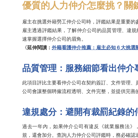
優質的人力仲介怎麼挑？關
雇主在挑選外籍勞工仲介公司時，評鑑結果是重要的
雇主透過評鑑結果，了解仲介公司的品質管理、違規
速掌握選擇仲介公司的眉角。
〈延伸閱讀：
外籍看護仲介推薦：雇主必知６大挑選
品質管理：服務細節看出仲介
此項目評比主要看仲介公司在契約簽訂、文件管理、
公司會讓整個聘僱流程透明、文件完整，並提供完善
違規處分：避開有裁罰紀錄的
過去一年內，如果仲介公司有違反《就業服務法》，
規，還會加分。查詢人力仲介公司評鑑時，務必確認