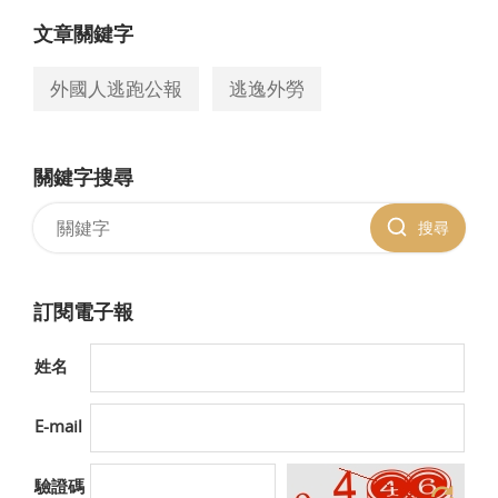
文章關鍵字
外國人逃跑公報
逃逸外勞
關鍵字搜尋
搜尋
訂閱電子報
姓名
E-mail
驗證碼