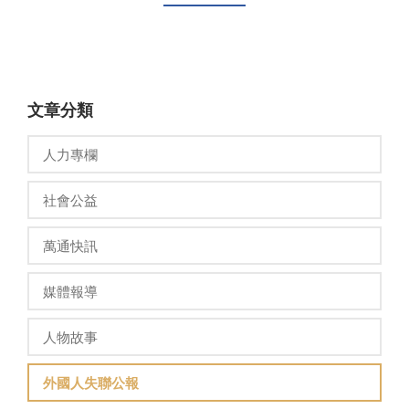
文章分類
人力專欄
社會公益
萬通快訊
媒體報導
人物故事
外國人失聯公報