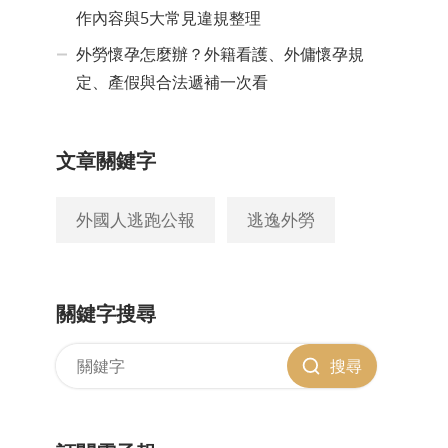
作內容與5大常見違規整理
外勞懷孕怎麼辦？外籍看護、外傭懷孕規
定、產假與合法遞補一次看
文章關鍵字
外國人逃跑公報
逃逸外勞
關鍵字搜尋
搜尋