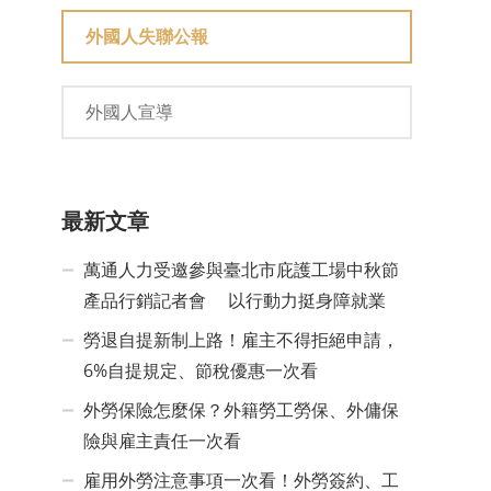
外國人失聯公報
外國人宣導
最新文章
萬通人力受邀參與臺北市庇護工場中秋節
產品行銷記者會 以行動力挺身障就業
勞退自提新制上路！雇主不得拒絕申請，
6%自提規定、節稅優惠一次看
外勞保險怎麼保？外籍勞工勞保、外傭保
險與雇主責任一次看
雇用外勞注意事項一次看！外勞簽約、工