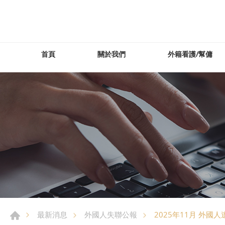
首頁
關於我們
外籍看護/幫傭
2025年11月 外國
最新消息
外國人失聯公報