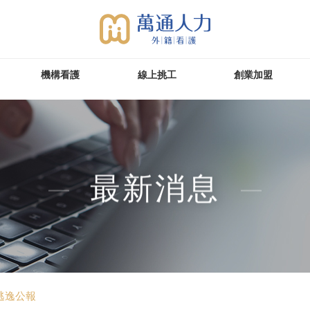
機構看護
線上挑工
創業加盟
最新消息
人逃逸公報