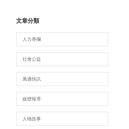
文章分類
人力專欄
社會公益
萬通快訊
媒體報導
人物故事