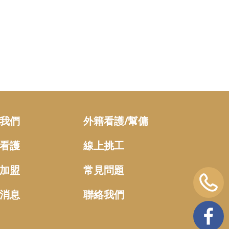
我們
外籍看護/幫傭
看護
線上挑工
加盟
常見問題
消息
聯絡我們