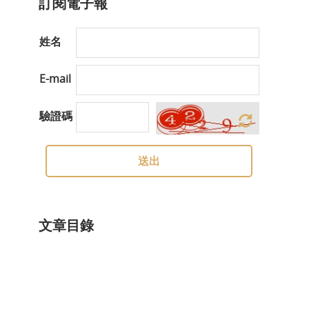
訂閱電子報
姓名
E-mail
驗證碼
送出
文章目錄