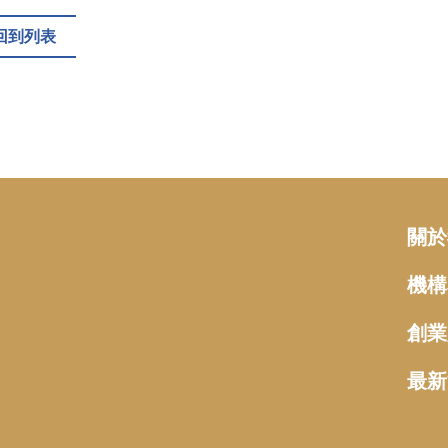
回到列表
關於
機構
創業
最新