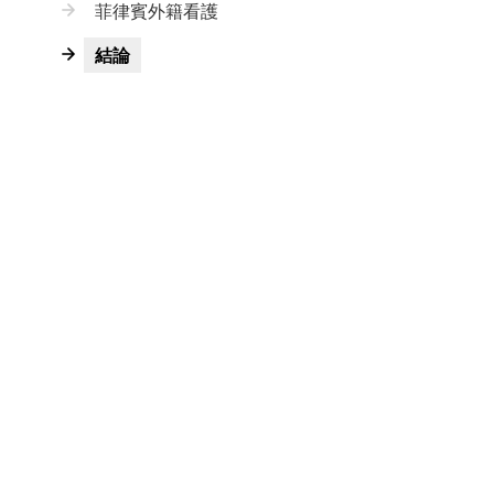
菲律賓外籍看護
結論