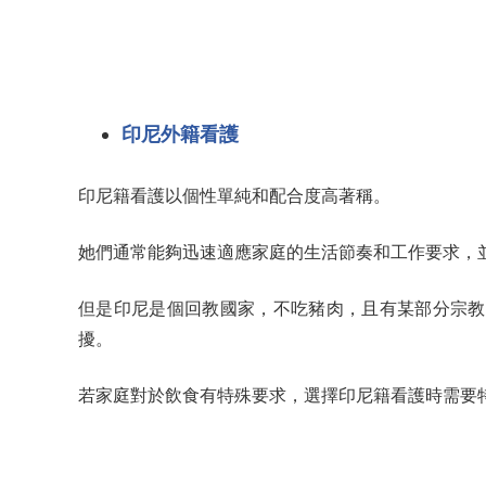
印尼外籍看護
印尼籍看護以個性單純和配合度高著稱。
她們通常能夠迅速適應家庭的生活節奏和工作要求，
但是印尼是個回教國家，不吃豬肉，且有某部分宗教
擾。
若家庭對於飲食有特殊要求，選擇印尼籍看護時需要