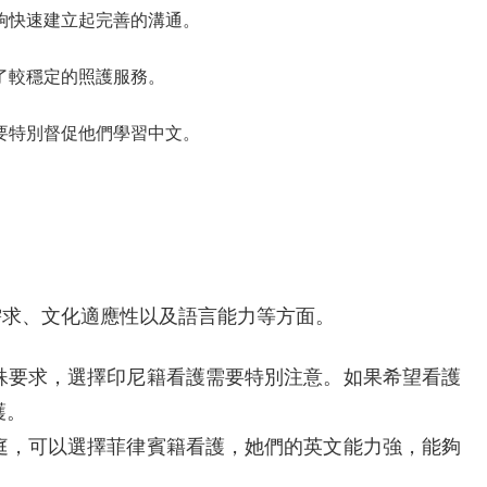
夠快速建立起完善的溝通。
了較穩定的照護服務。
要特別督促他們學習中文。
需求、文化適應性以及語言能力等方面。
殊要求，選擇印尼籍看護需要特別注意。如果希望看護
護。
庭，可以選擇菲律賓籍看護，她們的英文能力強，能夠