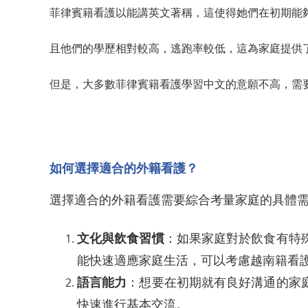
菲律賓籍看護以能講英文著稱，這使得她們在初期能
且他們的學歷相對較高，逃跑率較低，這為家庭提供
但是，大多數菲律賓籍看護學習中文的意願不高，需
如何選擇適合的外籍看護？
選擇適合的外籍看護需要綜合考量家庭的具體
文化與飲食習慣
：如果家庭對於飲食有特
能快速適應家庭生活，可以考慮越南籍看
語言能力
：想要在初期就有良好溝通的家
快速進行基本交流。