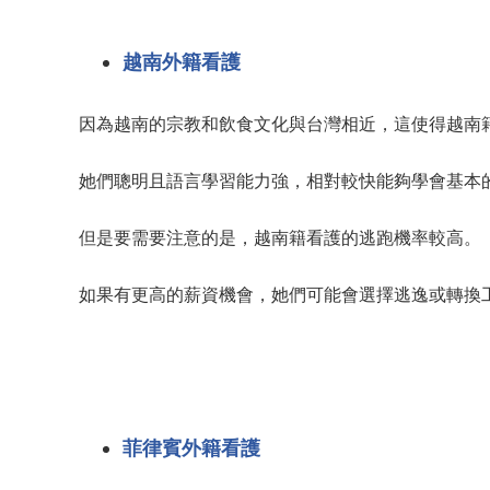
越南外籍看護
因為越南的宗教和飲食文化與台灣相近，這使得越南
她們聰明且語言學習能力強，相對較快能夠學會基本
但是要需要注意的是，越南籍看護的逃跑機率較高。
如果有更高的薪資機會，她們可能會選擇逃逸或轉換
菲律賓外籍看護