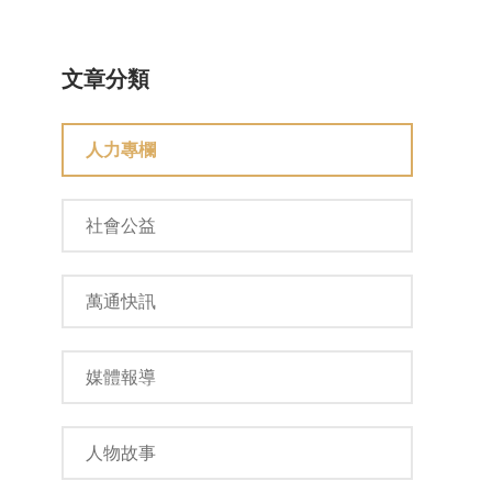
文章分類
人力專欄
社會公益
萬通快訊
媒體報導
人物故事