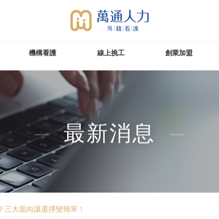
機構看護
線上挑工
創業加盟
最新消息
？三大面向讓選擇變簡單！