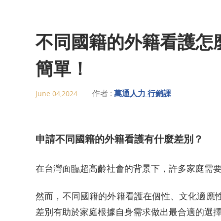
不同國籍的外籍看護怎
簡單！
作者 :
萬通人力 行銷課
June 04,2024
申請不同國籍的外籍看護有什麼差別？
在台灣面臨超高齡社會的背景下，許多家庭需
然而，不同國籍的外籍看護在個性、文化適應
差別有助於家庭根據自身需求做出最合適的選