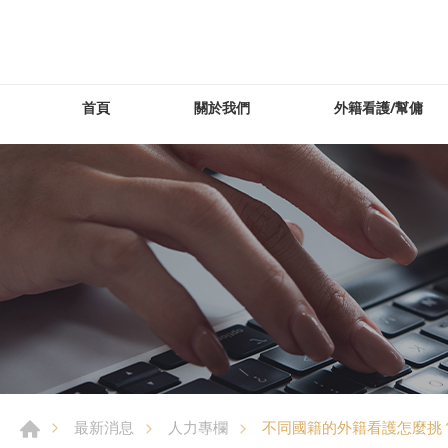
首頁
關於我們
外籍看護/幫傭
不同國籍的外籍看護怎麼挑
最新消息
人力專欄