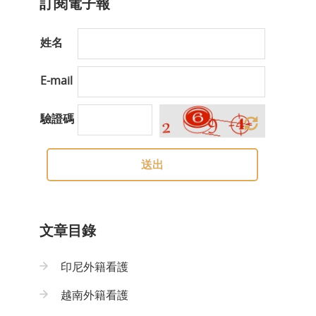
訂閱電子報
姓名
E-mail
驗證碼
送出
文章目錄
印尼外籍看護
越南外籍看護