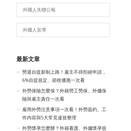
外國人失聯公報
外國人宣導
最新文章
勞退自提新制上路！雇主不得拒絕申請，
6%自提規定、節稅優惠一次看
外勞保險怎麼保？外籍勞工勞保、外傭保
險與雇主責任一次看
雇用外勞注意事項一次看！外勞簽約、工
作內容與5大常見違規整理
外勞懷孕怎麼辦？外籍看護、外傭懷孕規