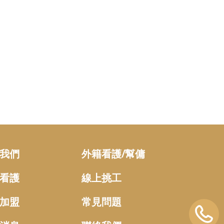
我們
外籍看護/幫傭
看護
線上挑工
加盟
常見問題