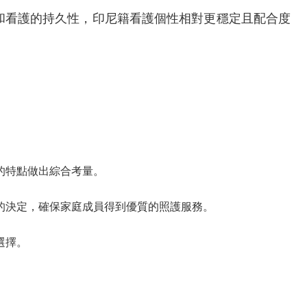
和看護的持久性，印尼籍看護個性相對更穩定且配合度
的特點做出綜合考量。
的決定，確保家庭成員得到優質的照護服務。
選擇。