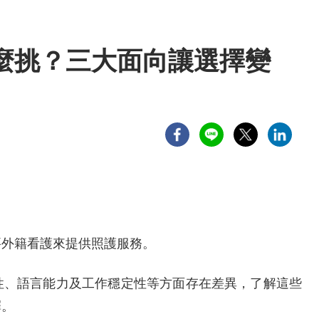
麼挑？三大面向讓選擇變
要外籍看護來提供照護服務。
性、語言能力及工作穩定性等方面存在差異，了解這些
擇。