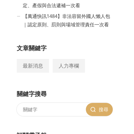
定、產假與合法遞補一次看
【萬通快訊1484】非法容留外國人懶人包
｜認定原則、罰則與場域管理責任一次看
文章關鍵字
最新消息
人力專欄
關鍵字搜尋
搜尋