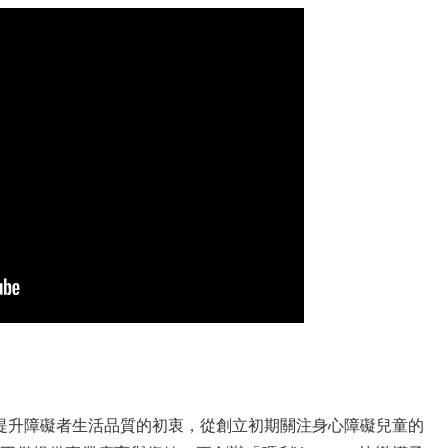
提升障礙者生活品質的初衷，從創立初期關注身心障礙兒童的