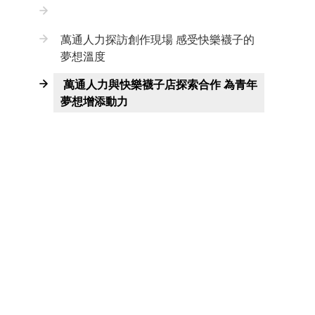
萬通人力探訪創作現場 感受快樂襪子的
夢想溫度
萬通人力與快樂襪子店探索合作 為青年
夢想增添動力