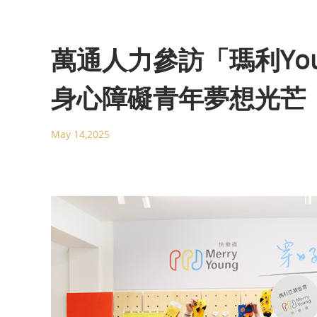
萬通人力參訪「瑪利Yo
身心障礙青年夢想光芒
May 14,2025