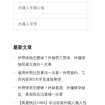
外國人失聯公報
外國人宣導
最新文章
外勞保險怎麼保？外籍勞工勞保、外傭保
險與雇主責任一次看
雇用外勞注意事項一次看！外勞簽約、工
作內容與5大常見違規整理
外勞懷孕怎麼辦？外籍看護、外傭懷孕規
定、產假與合法遞補一次看
【萬通快訊1484】非法容留外國人懶人包