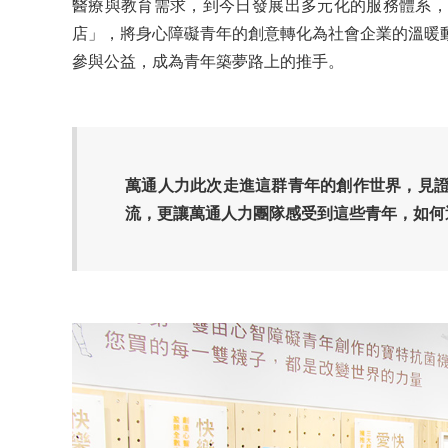
醫療與教育需求，到今日發展出多元化的服務體系，
店」，將身心障礙青年的創意轉化為社會企業的溫暖
參與公益，成為青年築夢路上的推手。
萬通人力此次走進這群青年的創作世界，見
流，更讓萬通人力團隊感受到這些青年，如何