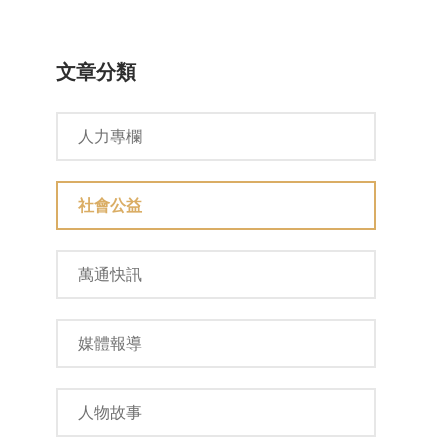
文章分類
人力專欄
社會公益
萬通快訊
媒體報導
人物故事