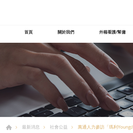
首頁
關於我們
外籍看護/幫傭
萬通人力參訪「瑪利Youn
最新消息
社會公益