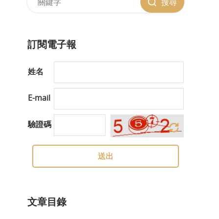
搜尋
訂閱電子報
姓名
E-mail
驗證碼
送出
文章目錄