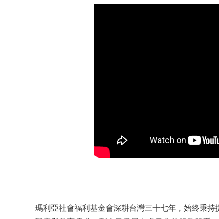
瑪利亞社會福利基金會深耕台灣三十七年，始終秉持