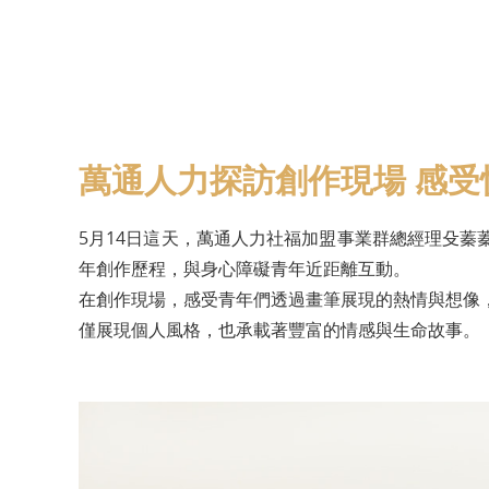
萬通人力探訪創作現場 感
5月14日這天，萬通人力社福加盟事業群總經理殳蓁
年創作歷程，與身心障礙青年近距離互動。
在創作現場，感受青年們透過畫筆展現的熱情與想像
僅展現個人風格，也承載著豐富的情感與生命故事。