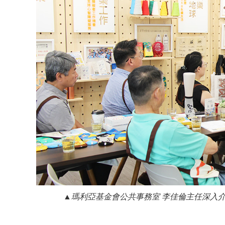
▲
瑪利亞基金會公共事務室 李佳倫主任深入