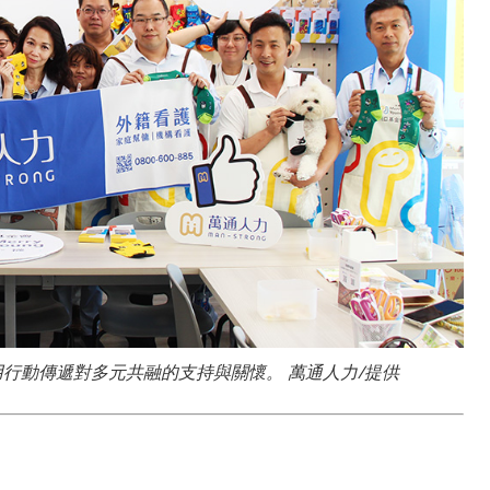
用行動傳遞對多元共融的支持與關懷。 萬通人力/提供