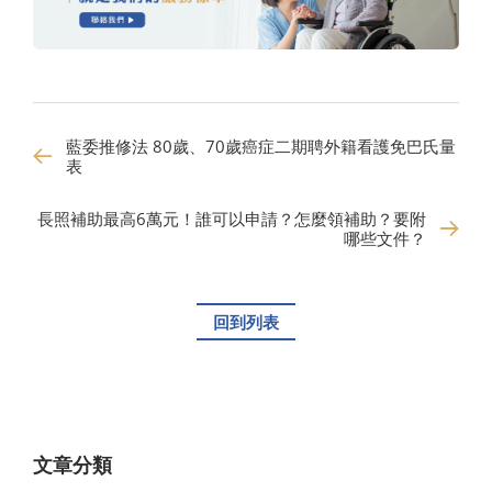
藍委推修法 80歲、70歲癌症二期聘外籍看護免巴氏量
表
長照補助最高6萬元！誰可以申請？怎麼領補助？要附
哪些文件？
回到列表
文章分類