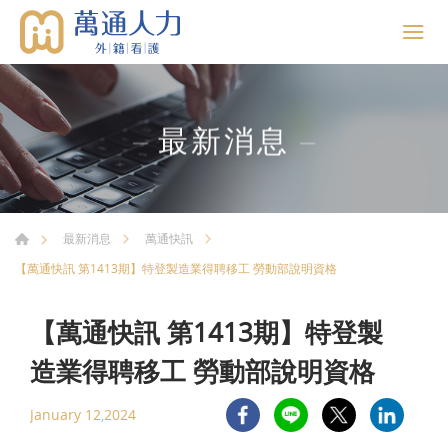
最新消息
最新消息
萬通快訊
【萬通快訊 第1413期】特登製造業得聘移工 勞動部說明資格
【萬通快訊 第1413期】特登製
造業得聘移工 勞動部說明資格
January 12,2024