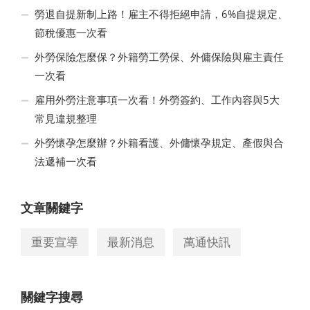
勞退自提新制上路！雇主不得拒絕申請，6%自提規定、
節稅優惠一次看
外勞保險怎麼保？外籍勞工勞保、外傭保險與雇主責任
一次看
雇用外勞注意事項一次看！外勞簽約、工作內容與5大
常見違規整理
外勞懷孕怎麼辦？外籍看護、外傭懷孕規定、產假與合
法遞補一次看
文章關鍵字
重要宣導
最新消息
萬通快訊
關鍵字搜尋