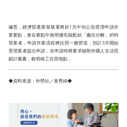
據悉，經濟部產業發展署將於1月中旬公告受理申請作
業要點，會在要點中敘明優先核配給「廠住分離」的特
登業者，申請作業流程將比照一般營造，預計3月開始
受理業者提出申請，在申請時將要求檢附外國人生活照
顧計畫書，敘明移工住宿地點 。
◆資料來源：外勞社／黃秀娟◆