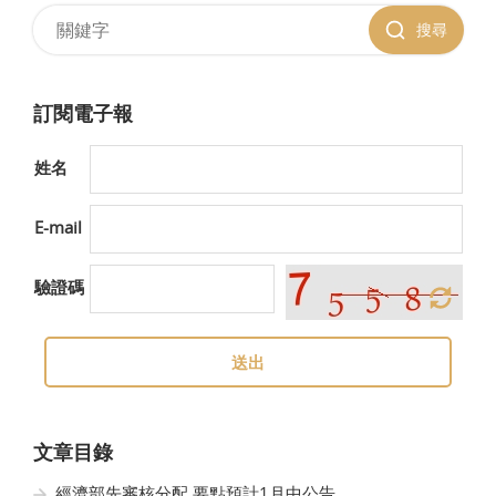
搜尋
訂閱電子報
姓名
E-mail
驗證碼
送出
文章目錄
經濟部先審核分配 要點預計1月中公告