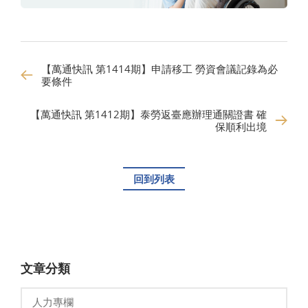
【萬通快訊 第1414期】申請移工 勞資會議記錄為必
要條件
【萬通快訊 第1412期】泰勞返臺應辦理通關證書 確
保順利出境
回到列表
文章分類
人力專欄