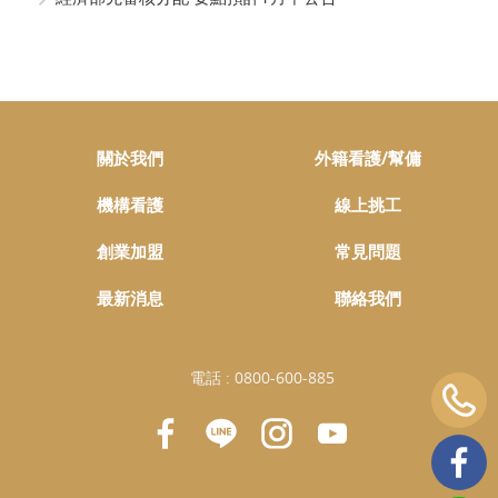
關於我們
外籍看護/幫傭
機構看護
線上挑工
創業加盟
常見問題
最新消息
聯絡我們
電話 :
0800-600-885