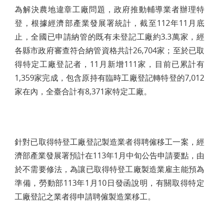
為解決農地違章工廠問題，政府推動輔導業者辦理特
登，根據經濟部產業發展署統計，截至112年11月底
止，全國已申請納管的既有未登記工廠約3.3萬家，經
各縣市政府審查符合納管資格共計26,704家；至於已取
得特定工廠登記者，11月新增111家，目前已累計有
1,359家完成，包含原持有臨時工廠登記轉特登的7,012
家在內，全臺合計有8,371家特定工廠。
針對已取得特登工廠登記製造業者得聘僱移工一案，經
濟部產業發展署預計在113年1月中旬公告申請要點，由
於不需要修法，為讓已取得特登工廠製造業雇主能預為
準備，勞動部113年1月10日發函說明，有關取得特定
工廠登記之業者得申請聘僱製造業移工。