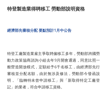
特登製造業得聘移工 勞動部說明資格
經濟部先審核分配 要點預計1月中公告
特登工廠製造業雇主爭取聘僱移工多年，勞動部跨國勞
動力政策協商諮詢小組去年9月開會通過，同意比照一
般營造開放模式，定額給予6千名移工，由經濟部先行
審核並分配名額，由於無涉及修法，勞動部今發函說
明，「臨轉特未曾申請移工」與「新取得特定工廠登
記」的業者，符合申請移工資格。