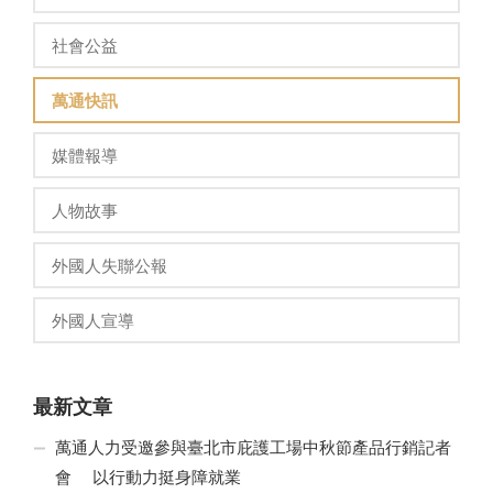
社會公益
萬通快訊
媒體報導
人物故事
外國人失聯公報
外國人宣導
最新文章
萬通人力受邀參與臺北市庇護工場中秋節產品行銷記者
會 以行動力挺身障就業