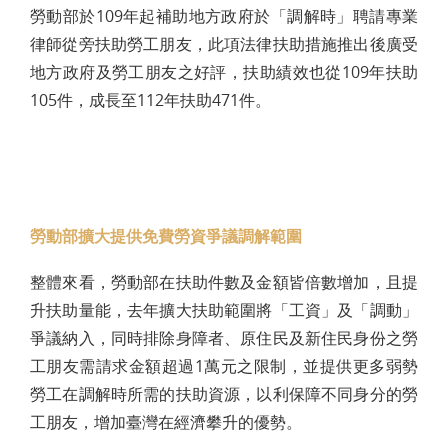
勞動部於109年起補助地方政府於「調解時」聘請專業
律師從旁扶助勞工朋友，此項法律扶助措施推出後廣受
地方政府及勞工朋友之好評，扶助績效也從109年扶助
105件，成長至112年扶助471件。
勞動部擴大提供免費勞資爭議調解範圍
整體來看，勞動部在扶助件數及金額皆倍數增加，且提
升扶助量能，去年擴大扶助範圍將「工資」及「調動」
爭議納入，同時排除身障者、原住民及新住民身份之勞
工朋友需請求金額超過1萬元之限制，並提供更多弱勢
勞工在調解時所需的扶助資源，以利保障不同身分的勞
工朋友，增加臺灣在經濟攀升的優勢。