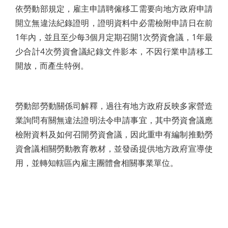
依勞動部規定，雇主申請聘僱移工需要向地方政府申請
開立無違法紀錄證明，證明資料中必需檢附申請日在前
1年內，並且至少每3個月定期召開1次勞資會議，1年最
少合計4次勞資會議紀錄文件影本，不因行業申請移工
開放，而產生特例。
勞動部勞動關係司解釋，過往有地方政府反映多家營造
業詢問有關無違法證明法令申請事宜，其中勞資會議應
檢附資料及如何召開勞資會議，因此重申有編制推動勞
資會議相關勞動教育教材，並發函提供地方政府宣導使
用，並轉知轄區內雇主團體會相關事業單位。