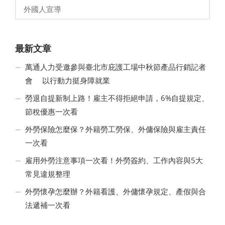
外國人宣導
最新文章
萬通人力受邀參與臺北市庇護工場中秋節產品行銷記者
會 以行動力挺身障就業
勞退自提新制上路！雇主不得拒絕申請，6%自提規定、
節稅優惠一次看
外勞保險怎麼保？外籍勞工勞保、外傭保險與雇主責任
一次看
雇用外勞注意事項一次看！外勞簽約、工作內容與5大
常見違規整理
外勞懷孕怎麼辦？外籍看護、外傭懷孕規定、產假與合
法遞補一次看