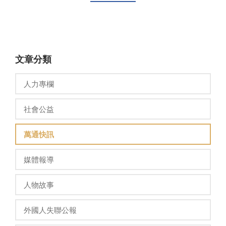
文章分類
人力專欄
社會公益
萬通快訊
媒體報導
人物故事
外國人失聯公報