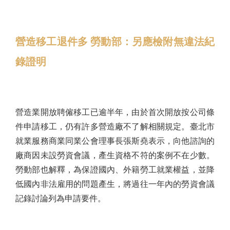
營造移工退件多 勞動部：另應檢附無違法紀
錄證明
營造業開放聘僱移工已逾半年，由於首次開放按公司條
件申請移工，仍有許多營造廠不了解相關規定。臺北市
就業服務商業同業公會理事長張斯堯表示，向他諮詢的
廠商因未設勞資會議，產生資格不符的案例不在少數。
勞動部也解釋，為保證國內、外籍勞工就業權益，並降
低國內非法雇用的問題產生，將過往一年內的勞資會議
記錄討論列為申請要件。