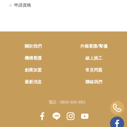
申請資格
關於我們
外籍看護/幫傭
機構看護
線上挑工
創業加盟
常見問題
最新消息
聯絡我們
電話 :
0800-600-885