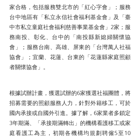
家合格，包括服務雙北市的「紅心字會」；服務
台中地區有「私立永信社會福利基金會」及「臺
中市私立童庭社會福利慈善事業基金會」2家；服
務南投、彰化、台中的「南投縣新媳婦關懷協
會」；服務台南、高雄、屏東的「台灣萬人社福
協會」；宜蘭、花蓮、台東的「花蓮縣家庭照顧
者關懷協會」。
根據試辦計畫，獲選試辦的6家獲選社福團體，將
招募需要的照顧服務人力，針對外籍移工，可於
國內承接或自國外引進。據了解，6家業者多鎖定
3年期滿、「承接期滿轉出」的機構看護移工或家
庭看護工為主，初期各機構均規劃聘僱5至10