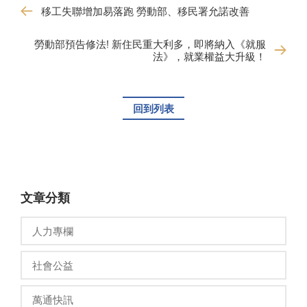
移工失聯增加易落跑 勞動部、移民署允諾改善
勞動部預告修法! 新住民重大利多，即將納入《就服
法》，就業權益大升級！
回到列表
文章分類
人力專欄
社會公益
萬通快訊