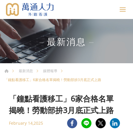
最新消息
最新消息
媒體報導
「鐘點看護移工」6家合格名單揭曉！勞動部拚3月底正式上路
「鐘點看護移工」6家合格名單
揭曉！勞動部拚3月底正式上路
February 14,2025