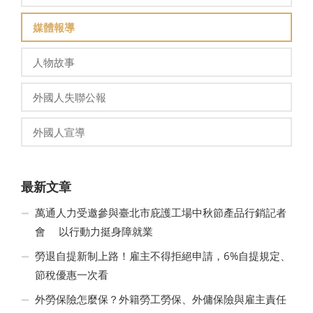
媒體報導
人物故事
外國人失聯公報
外國人宣導
最新文章
萬通人力受邀參與臺北市庇護工場中秋節產品行銷記者
會 以行動力挺身障就業
勞退自提新制上路！雇主不得拒絕申請，6%自提規定、
節稅優惠一次看
外勞保險怎麼保？外籍勞工勞保、外傭保險與雇主責任