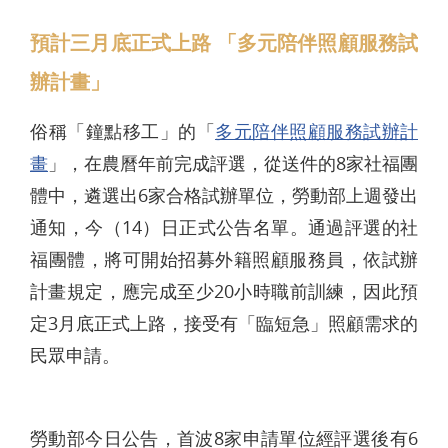
預計三月底正式上路 「多元陪伴照顧服務試
辦計畫」
俗稱「鐘點移工」的「
多元陪伴照顧服務試辦計
畫
」，在農曆年前完成評選，從送件的8家社福團
體中，遴選出6家合格試辦單位，勞動部上週發出
通知，今（14）日正式公告名單。通過評選的社
福團體，將可開始招募外籍照顧服務員，依試辦
計畫規定，應完成至少20小時職前訓練，因此預
定3月底正式上路，接受有「臨短急」照顧需求的
民眾申請。
勞動部今日公告，首波8家申請單位經評選後有6