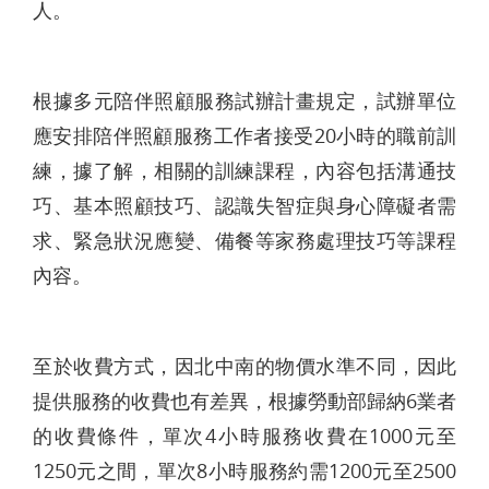
人。
根據多元陪伴照顧服務試辦計畫規定，試辦單位
應安排陪伴照顧服務工作者接受20小時的職前訓
練，據了解，相關的訓練課程，內容包括溝通技
巧、基本照顧技巧、認識失智症與身心障礙者需
求、緊急狀況應變、備餐等家務處理技巧等課程
內容。
至於收費方式，因北中南的物價水準不同，因此
提供服務的收費也有差異，根據勞動部歸納6業者
的收費條件，單次4小時服務收費在1000元至
1250元之間，單次8小時服務約需1200元至2500