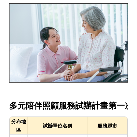
多元陪伴照顧服務試辦計畫第一次
分布地
試辦單位名稱
服務縣市
區