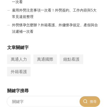
一次看
雇用外勞注意事項一次看！外勞簽約、工作內容與5大
常見違規整理
外勞懷孕怎麼辦？外籍看護、外傭懷孕規定、產假與合
法遞補一次看
文章關鍵字
萬通人力
萬通國際
鐘點看護
外籍看護
關鍵字搜尋
搜尋