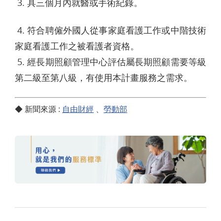
3. 具三個月內就醫或手術紀錄。
4. 符合聘僱外國人從事家庭看護工作或中階技術
家庭看護工作之被看護者資格。
5. 經長期照顧管理中心評估屬長期照顧需要等級
第二級至第八級，有使用本計畫服務之需求。
◆​​​ 新聞來源 :
自由財經
、
勞動部