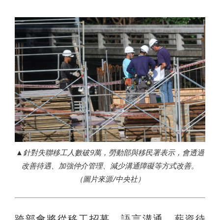
▲針對失聯移工人數破9萬，勞動部與移民署表示，會透過
改善待遇、加強仲介管理、減少溝通障礙等方式改善。
（圖片來源/中央社）
跨部會將從移工招募、語言溝通、薪資待