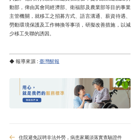
動部，俾由其會同經濟部、衛福部及農業部等目的事業
主管機關，就移工之招募方式、語言溝通、薪資待遇、
勞動環境保護及工作轉換等事項，研擬改善措施，以減
少移工失聯的誘因。
◆ 報導來源 :
臺灣醒報
住院避免誤聘非法外勞，病患家屬須落實查驗證件