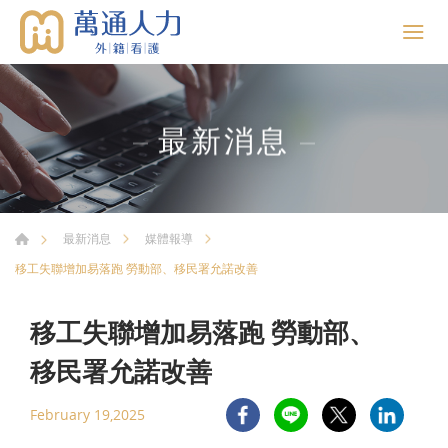
最新消息
最新消息
媒體報導
移工失聯增加易落跑 勞動部、移民署允諾改善
移工失聯增加易落跑 勞動部、
移民署允諾改善
February 19,2025