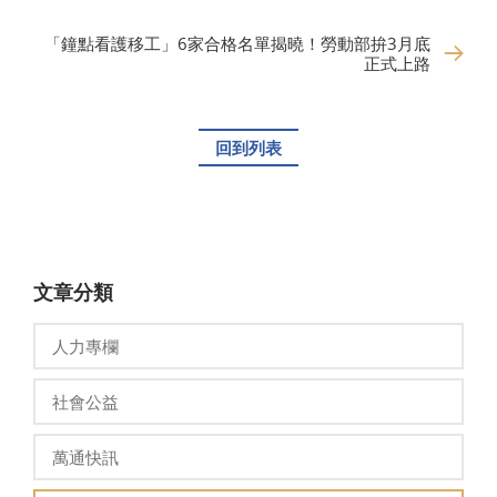
「鐘點看護移工」6家合格名單揭曉！勞動部拚3月底
正式上路
回到列表
文章分類
人力專欄
社會公益
萬通快訊