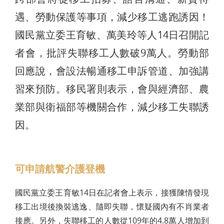
遇、勞動保護等事項，減少移工逃跑誘因！
國民黨立委王育敏、萬美玲等人14日召開記
者會，批評失聯移工人數破9萬人。勞動部
回應說，會設法暢通移工申訴管道、加強講
習來預防。移民署則表示，會與經濟部、農
業部與衛福部等機關合作，減少移工失聯誘
因。
可申請航警介護登機
國民黨立委王育敏14日在記者會上表示，接獲陳情發現
移工出境後換裝逃逸、隨即失聯，懷疑國內有不肖業者
接應。另外，失聯移工的人數從109年的4.8萬人增加到