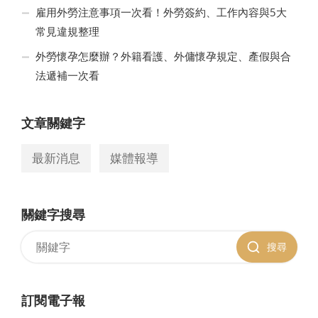
雇用外勞注意事項一次看！外勞簽約、工作內容與5大
常見違規整理
外勞懷孕怎麼辦？外籍看護、外傭懷孕規定、產假與合
法遞補一次看
文章關鍵字
最新消息
媒體報導
關鍵字搜尋
搜尋
訂閱電子報