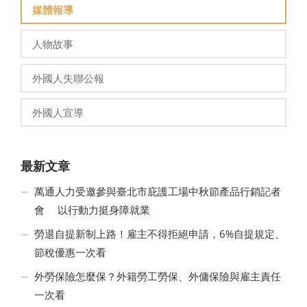
媒體報導
人物故事
外國人失聯公報
外國人宣導
最新文章
萬通人力受邀參與臺北市庇護工場中秋節產品行銷記者
會 以行動力挺身障就業
勞退自提新制上路！雇主不得拒絕申請，6%自提規定、
節稅優惠一次看
外勞保險怎麼保？外籍勞工勞保、外傭保險與雇主責任
一次看