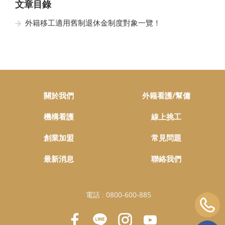
文章目錄
外籍移工適用舊制退休金制度對象一覽！
關於我們
外籍看護/幫傭
機構看護
線上挑工
創業加盟
常見問題
最新消息
聯絡我們
電話 :
0800-600-885