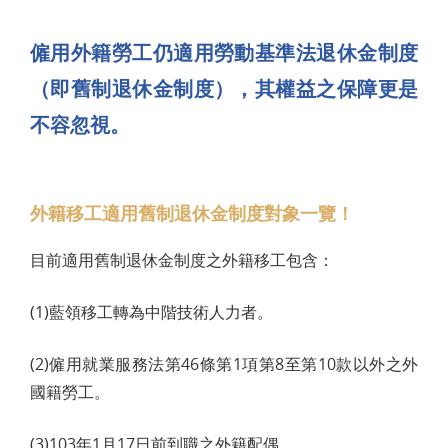
僱用外籍勞工仍適用勞動基準法退休金制度
（即舊制退休金制度），其權益之保障更是
不容忽視。
外籍移工適用舊制退休金制度對象一覽！
目前適用舊制退休金制度之外籍移工包含：
(1)藍領移工轉為中階技術人力者。
(2)僱用就業服務法第46條第1項第8至第10款以外之外
國籍勞工。
(3)103年1月17日前到職之外籍配偶。