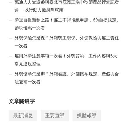
萬通人力受邀參與臺北市庇護工場中秋節產品行銷記者
會 以行動力挺身障就業
勞退自提新制上路！雇主不得拒絕申請，6%自提規定、
節稅優惠一次看
外勞保險怎麼保？外籍勞工勞保、外傭保險與雇主責任
一次看
雇用外勞注意事項一次看！外勞簽約、工作內容與5大
常見違規整理
外勞懷孕怎麼辦？外籍看護、外傭懷孕規定、產假與合
法遞補一次看
文章關鍵字
最新消息
重要宣導
媒體報導