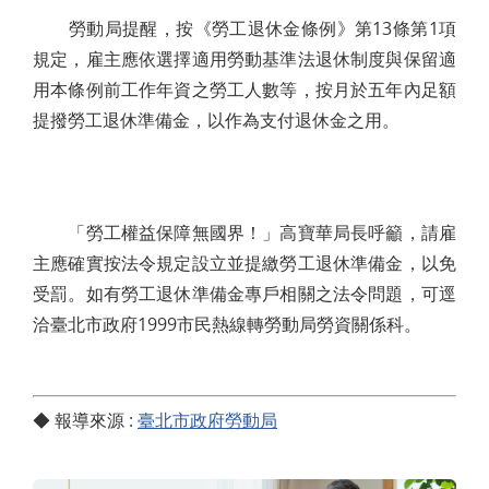
勞動局提醒，按《勞工退休金條例》第13條第1項
規定，雇主應依選擇適用勞動基準法退休制度與保留適
用本條例前工作年資之勞工人數等，按月於五年內足額
提撥勞工退休準備金，以作為支付退休金之用。
「勞工權益保障無國界！」高寶華局長呼籲，請雇
主應確實按法令規定設立並提繳勞工退休準備金，以免
受罰。如有勞工退休準備金專戶相關之法令問題，可逕
洽臺北市政府1999市民熱線轉勞動局勞資關係科。
◆ 報導來源 :
臺北市政府勞動局