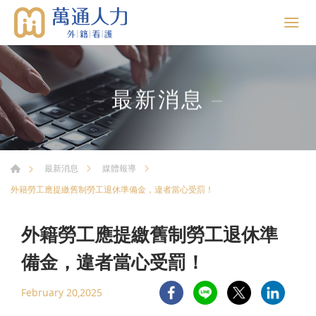
最新消息
最新消息
媒體報導
外籍勞工應提繳舊制勞工退休準備金，違者當心受罰！
外籍勞工應提繳舊制勞工退休準
備金，違者當心受罰！
February 20,2025