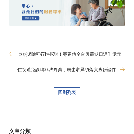
長照保險可行性探討！專家估全台覆蓋缺口達千億元
住院避免誤聘非法外勞，病患家屬須落實查驗證件
回到列表
文章分類