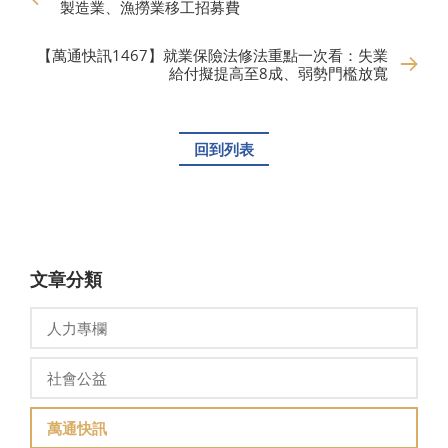
製造業、漁撈業移工招募費
【萬通快訊1467】就業保險法修法重點一次看：失業
給付擬提高至8成、弱勢門檻放寬
回到列表
文章分類
人力專欄
社會公益
萬通快訊