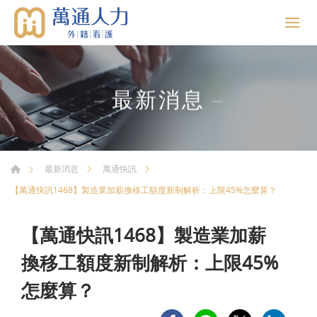
最新消息
最新消息
萬通快訊
【萬通快訊1468】製造業加薪換移工額度新制解析：上限45%怎麼算？
【萬通快訊1468】製造業加薪
換移工額度新制解析：上限45%
怎麼算？