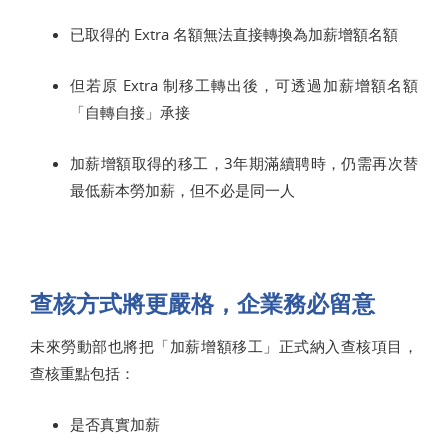
已取得的 Extra 名額無法直接轉換為加薪增額名額
但若原 Extra 制移工轉出後，可透過加薪增額名額
「自轉自接」承接
加薪增額取得的移工，3年期滿續聘時，仍需再次替
最低薪本勞加薪，但不必是同一人
查核方式將更嚴格，企業務必留意
未來勞動部也將把「加薪增額移工」正式納入查核項目，
查核重點包括：
是否真實加薪