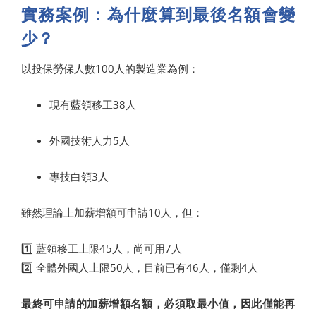
實務案例：為什麼算到最後名額會變
少？
以投保勞保人數100人的製造業為例：
現有藍領移工38人
外國技術人力5人
專技白領3人
雖然理論上加薪增額可申請10人，但：
1️⃣ 藍領移工上限45人，尚可用7人
2️⃣ 全體外國人上限50人，目前已有46人，僅剩4人
最終可申請的加薪增額名額，必須取最小值，因此僅能再