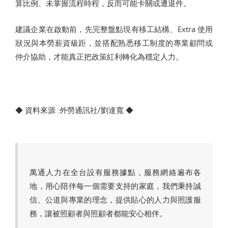
算比例、未掌握流程時程，反而可能卡關或遭退件。
建議企業在啟動前，先完整盤點現有移工結構、Extra 使用
狀況與本勞薪資級距，並搭配熟悉移工制度的專業顧問或
仲介協助，才能真正把政策紅利轉化為穩定人力。
◆ 資料來源 :外勞通訊社/劉達寬 ◆
萬通人力在全台設有服務據點，服務網絡遍布各
地，用心陪伴每一個需要支持的家庭，我們秉持誠
信、公道與專業的理念，提供貼心的人力與照護服
務，讓被照顧者與照顧者都能安心相伴。