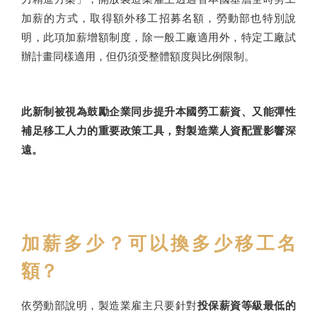
加薪的方式，取得額外移工招募名額，勞動部也特別說
明，此項加薪增額制度，除一般工廠適用外，特定工廠試
辦計畫同樣適用，但仍須受整體額度與比例限制。
此新制被視為鼓勵企業同步提升本國勞工薪資、又能彈性
補足移工人力的重要政策工具，對製造業人資配置影響深
遠。
加薪多少？可以換多少移工名
額？
依勞動部說明，製造業雇主只要針對
投保薪資等級最低的