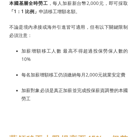
本國基層全時勞工
，每人加薪新台幣2,000元，即可採取
「1：1 比例」
申請移工增額名額。
不論是境內承接或海外引進皆可適用，但有以下關鍵限制
必須注意：
加薪增額移工人數 最高不得超過投保勞保人數的
10%
每名加薪增額移工仍須繳納每月2,000元就業安定費
加薪對象必須是真正加薪並完成投保薪資調整的本國
勞工