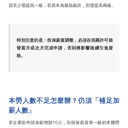
資至少需提高一級，若原本為最低級距，則需提高兩級。
特別注意的是：投保薪資調整，必須在招募許可核
發當月或次月完成申請，否則將影響後續引進資
格。
本勞人數不足怎麼辦？仍須「補足加
薪人數」
若企業欲申請加薪增額10人，但投保薪資第一級的本國勞