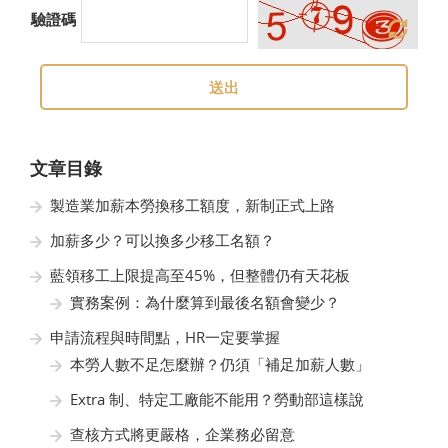
驗證碼
送出
文章目錄
製造業加薪本勞換移工額度，新制正式上路
加薪多少？可以換多少移工名額？
藍領移工上限提高至45%，但整體仍有天花板
實務案例：為什麼算到最後名額會變少？
申請流程與時間點，HR一定要掌握
本勞人數不足怎麼辦？仍須「補足加薪人數」
Extra 制、特定工廠能不能用？勞動部這樣說
查核方式將更嚴格，企業務必留意