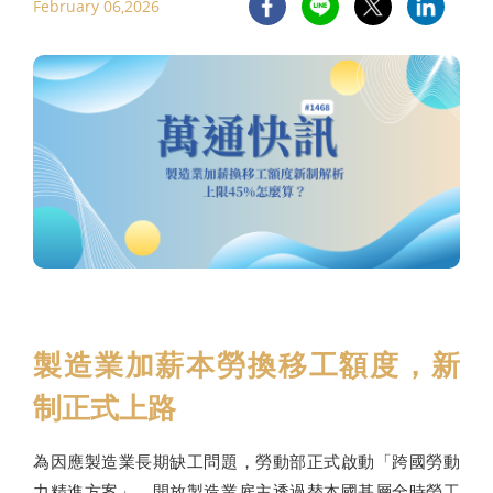
February 06,2026
製造業加薪本勞換移工額度，新
制正式上路
為因應製造業長期缺工問題，勞動部正式啟動「跨國勞動
力精進方案」，開放製造業雇主透過替本國基層全時勞工