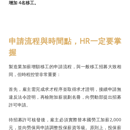
增加 4名移工。
申請流程與時間點，HR一定要掌
握
製造業加薪增額移工的申請流程，與一般移工招募大致相
同，但時程控管非常重要：
首先，雇主需完成求才程序並取得求才證明，接續申請無
違反法令證明，再檢附加薪規劃名冊，向勞動部提出招募
許可申請。
待招募許可核發後，雇主必須實際替本國勞工加薪2,000
元，並向勞保局申請調整投保薪資等級。原則上，投保薪