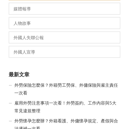
媒體報導
人物故事
外國人失聯公報
外國人宣導
最新文章
外勞保險怎麼保？外籍勞工勞保、外傭保險與雇主責任
一次看
雇用外勞注意事項一次看！外勞簽約、工作內容與5大
常見違規整理
外勞懷孕怎麼辦？外籍看護、外傭懷孕規定、產假與合
法遞補一次看