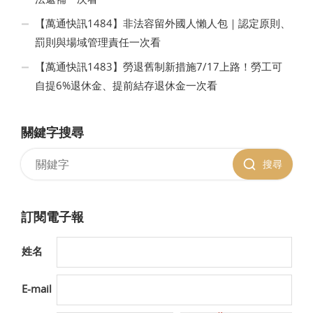
【萬通快訊1484】非法容留外國人懶人包｜認定原則、
罰則與場域管理責任一次看
【萬通快訊1483】勞退舊制新措施7/17上路！勞工可
自提6%退休金、提前結存退休金一次看
關鍵字搜尋
搜尋
訂閱電子報
姓名
E-mail