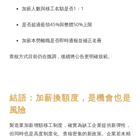
加薪人數與移工名額是否1：1
是否超過藍領45%與整體50%上限
加薪本勞離職是否即時通報並補正名冊
查核方式目前仍在微調，後續將公告更明確規範。
結語：加薪換額度，是機會也是
風險
製造業加薪增額移工制度，確實為缺工企業提供新彈性，
但同時也是高度制度化、查核密集的新政策。企業若未精