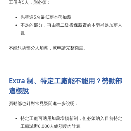
工僅有5人，則必須：
先替這5名最低薪本勞加薪
不足的部分，再由第二級投保薪資的本勞補足加薪人
數
不能只挑部分人加薪，就申請完整額度。
Extra 制、特定工廠能不能用？勞動部
這樣說
勞動部也針對常見疑問進一步說明：
特定工廠可適用加薪增額新制，但必須納入目前特定
工廠試辦6,000人總額度內計算