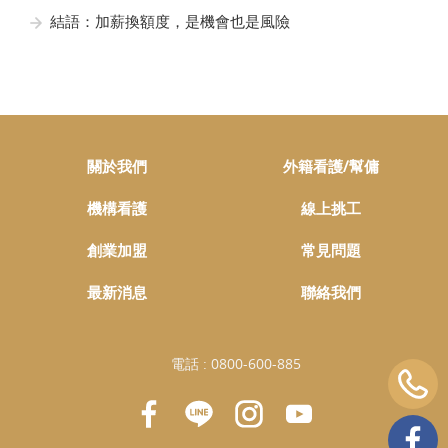
結語：加薪換額度，是機會也是風險
關於我們
外籍看護/幫傭
機構看護
線上挑工
創業加盟
常見問題
最新消息
聯絡我們
電話 :
0800-600-885