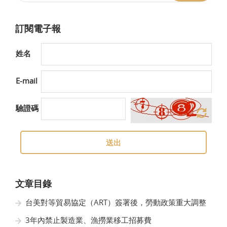
訂閱電子報
姓名
E-mail
驗證碼
送出
文章目錄
台美對等貿易協定（ART）簽署後，勞動政策重大調整
3年內禁止製造業、漁撈業移工招募費