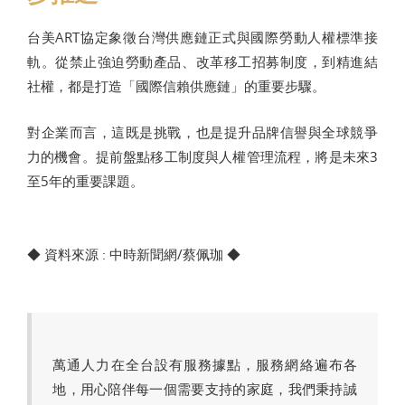
台美ART協定象徵台灣供應鏈正式與國際勞動人權標準接
軌。從禁止強迫勞動產品、改革移工招募制度，到精進結
社權，都是打造「國際信賴供應鏈」的重要步驟。
對企業而言，這既是挑戰，也是提升品牌信譽與全球競爭
力的機會。提前盤點移工制度與人權管理流程，將是未來3
至5年的重要課題。
◆ 資料來源 : 中時新聞網/蔡佩珈 ◆
萬通人力在全台設有服務據點，服務網絡遍布各
地，用心陪伴每一個需要支持的家庭，我們秉持誠