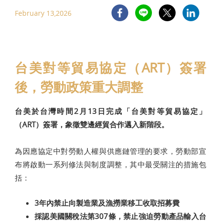
February 13,2026
台美對等貿易協定（ART）簽署
後，勞動政策重大調整
台美於台灣時間2月13日完成「台美對等貿易協定」
（ART）簽署，象徵雙邊經貿合作邁入新階段。
為因應協定中對勞動人權與供應鏈管理的要求，勞動部宣
布將啟動一系列修法與制度調整，其中最受關注的措施包
括：
3年內禁止向製造業及漁撈業移工收取招募費
採認美國關稅法第307條，禁止強迫勞動產品輸入台