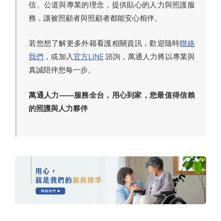
信、公道與專業的理念，提供貼心的人力與照護服
務，讓被照顧者與照顧者都能安心相伴。
若您想了解更多外籍看護相關資訊，歡迎隨時
聯絡
我們
，或加入
官方LINE
諮詢，萬通人力將以專業與
真誠陪伴您每一步。
萬通人力——服務全台，用心到家，您最值得信賴
的照護與人力夥伴