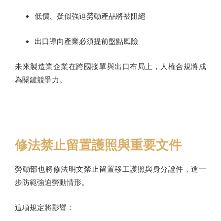
低價、疑似強迫勞動產品將被阻絕
出口導向產業必須提前盤點風險
未來製造業企業在跨國接單與出口布局上，人權合規將成
為關鍵競爭力。
修法禁止留置護照與重要文件
勞動部也將修法明文禁止留置移工護照與身分證件，進一
步防範強迫勞動情形。
這項規定將影響：