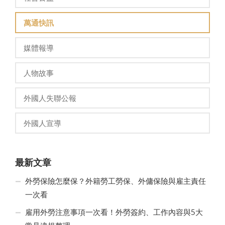
萬通快訊
媒體報導
人物故事
外國人失聯公報
外國人宣導
最新文章
外勞保險怎麼保？外籍勞工勞保、外傭保險與雇主責任
一次看
雇用外勞注意事項一次看！外勞簽約、工作內容與5大