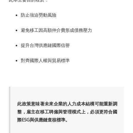
防止強迫勞動風險
避免移工因高額仲介費形成債務壓力
提升台灣供應鏈國際信譽
對齊國際人權與貿易標準
此政策意味著未來企業的人力成本結構可能重新調
整，雇主在移工聘僱與管理模式上，必須更符合國
際ESG與供應鏈查核標準。