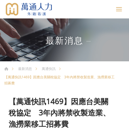
最新消息
最新消息
萬通快訊
【萬通快訊1469】因應台美關稅協定 3年內將禁收製造業、漁撈業移工
招募費
【萬通快訊1469】因應台美關
稅協定 3年內將禁收製造業、
漁撈業移工招募費