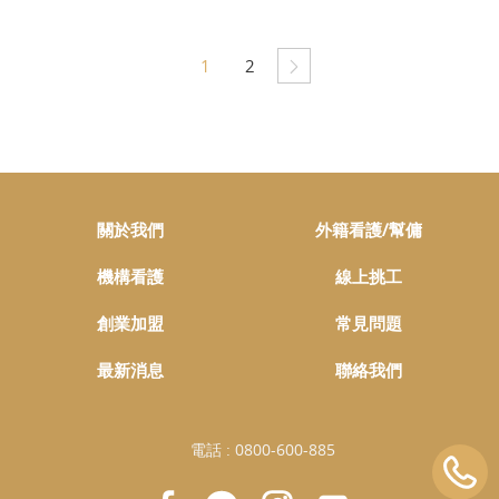
1
2
關於我們
外籍看護/幫傭
機構看護
線上挑工
創業加盟
常見問題
最新消息
聯絡我們
電話 :
0800-600-885