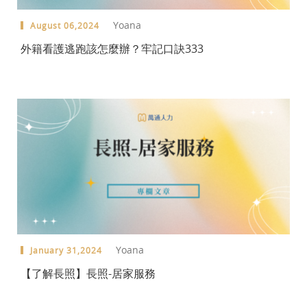
Yoana
August 06,2024
外籍看護逃跑該怎麼辦？牢記口訣333
Yoana
January 31,2024
【了解長照】長照-居家服務