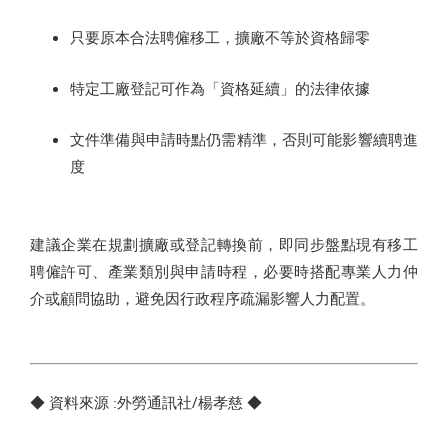
只要原本合法聘僱移工，擴廠不等於資格歸零
特定工廠登記可作為「資格延續」的法律依據
文件準備與申請時點仍需精準，否則可能影響續聘進
度
建議企業在規劃擴廠或登記轉換前，即同步盤點現有移工
聘僱許可、產業類別與申請時程，必要時搭配專業人力仲
介或顧問協助，避免因行政程序疏漏影響人力配置。
◆ 資料來源 :外勞通訊社/楊孝慈 ◆