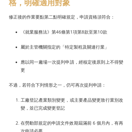
格，明確適用對象
修正後的作業要點第二點明確規定，申請資格須符合：
《就業服務法》第46條第1項第8款至第10款
屬於主管機關指定的「特定製程及關連行業」
應以同一廠場一次提列申請，經核定後原則上不得變
更
不過，若符合下列情形之一，仍可再次提列申請：
工廠登記產業類別變更，或主要產品變更致行業別改
變，並已完成變更登記
在勞動部規定的申請文件效期屆滿前 6 個月內，有再
次申請必要