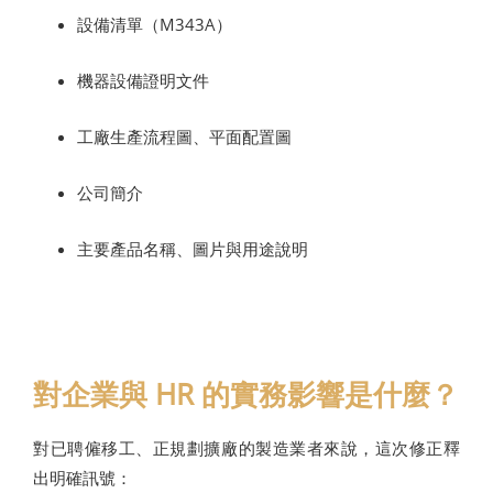
設備清單（M343A）
機器設備證明文件
工廠生產流程圖、平面配置圖
公司簡介
主要產品名稱、圖片與用途說明
對企業與 HR 的實務影響是什麼？
對已聘僱移工、正規劃擴廠的製造業者來說，這次修正釋
出明確訊號：