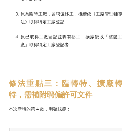
原為臨時工廠，曾聘僱移工，後續依《工廠管理輔導
法》取得特定工廠登記
原已取得工廠登記並聘有移工，擴廠後以「整體工
廠」取得特定工廠登記者
修法重點三：臨轉特、擴廠轉
特，需補附聘僱許可文件
本次新增的第 4 款，明確規範：