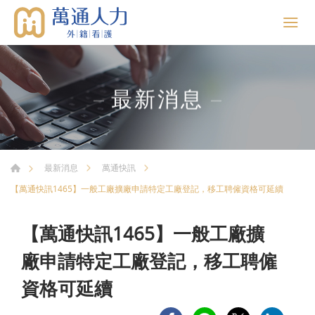
最新消息
最新消息
萬通快訊
【萬通快訊1465】一般工廠擴廠申請特定工廠登記，移工聘僱資格可延續
【萬通快訊1465】一般工廠擴
廠申請特定工廠登記，移工聘僱
資格可延續