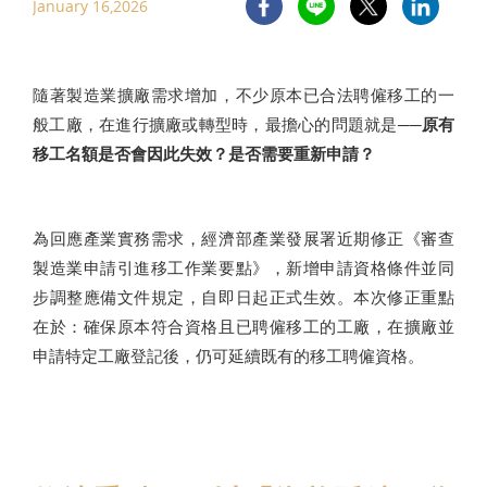
January 16,2026
隨著製造業擴廠需求增加，不少原本已合法聘僱移工的一
般工廠，在進行擴廠或轉型時，最擔心的問題就是──
原有
移工名額是否會因此失效？是否需要重新申請？
為回應產業實務需求，經濟部產業發展署近期修正《審查
製造業申請引進移工作業要點》，新增申請資格條件並同
步調整應備文件規定，自即日起正式生效。本次修正重點
在於：確保原本符合資格且已聘僱移工的工廠，在擴廠並
申請特定工廠登記後，仍可延續既有的移工聘僱資格。