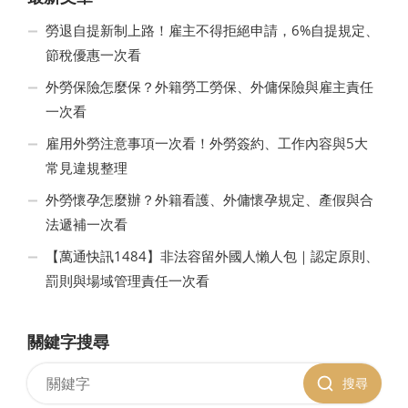
勞退自提新制上路！雇主不得拒絕申請，6%自提規定、
節稅優惠一次看
外勞保險怎麼保？外籍勞工勞保、外傭保險與雇主責任
一次看
雇用外勞注意事項一次看！外勞簽約、工作內容與5大
常見違規整理
外勞懷孕怎麼辦？外籍看護、外傭懷孕規定、產假與合
法遞補一次看
【萬通快訊1484】非法容留外國人懶人包｜認定原則、
罰則與場域管理責任一次看
關鍵字搜尋
搜尋