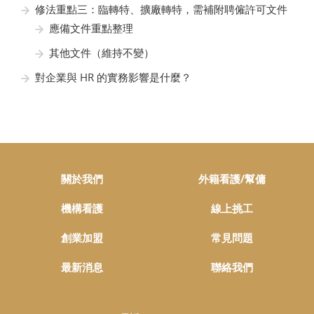
修法重點三：臨轉特、擴廠轉特，需補附聘僱許可文件
應備文件重點整理
其他文件（維持不變）
對企業與 HR 的實務影響是什麼？
關於我們
外籍看護/幫傭
機構看護
線上挑工
創業加盟
常見問題
最新消息
聯絡我們