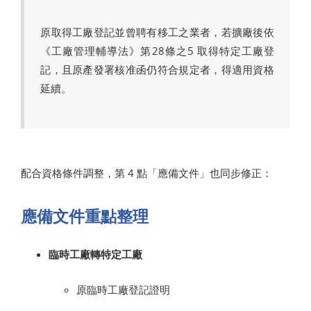
原取得工廠登記並曾聘有移工之業者，若擴廠後依
《工廠管理輔導法》第28條之5 取得特定工廠登
記，且原產發署核准函仍符合規定者，得適用資格
延續。
配合資格條件調整，第 4 點「應備文件」也同步修正：
應備文件重點整理
臨時工廠轉特定工廠
原臨時工廠登記證明