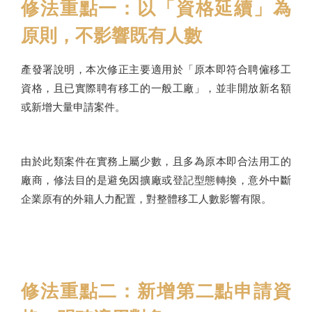
修法重點一：以「資格延續」為
原則，不影響既有人數
產發署說明，本次修正主要適用於「原本即符合聘僱移工
資格，且已實際聘有移工的一般工廠」，並非開放新名額
或新增大量申請案件。
由於此類案件在實務上屬少數，且多為原本即合法用工的
廠商，修法目的是避免因擴廠或登記型態轉換，意外中斷
企業原有的外籍人力配置，對整體移工人數影響有限。
修法重點二：新增第二點申請資