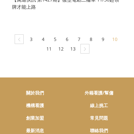
牌才能上路
3
4
5
6
7
8
9
10
11
12
13
關於我們
外籍看護/幫傭
機構看護
線上挑工
創業加盟
常見問題
最新消息
聯絡我們