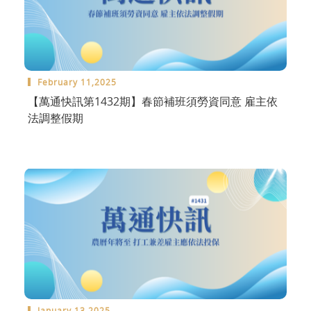
February 11,2025
【萬通快訊第1432期】春節補班須勞資同意 雇主依
法調整假期
January 13,2025