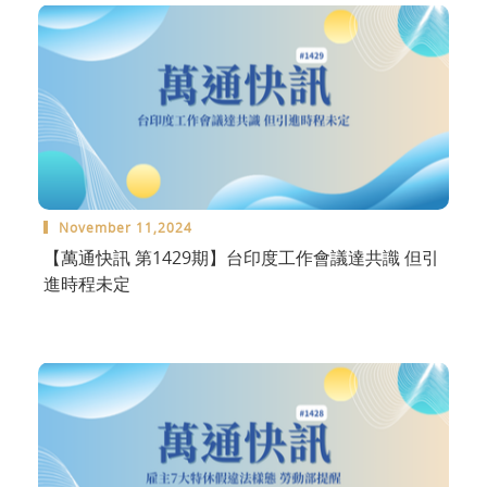
November 11,2024
【萬通快訊 第1429期】台印度工作會議達共識 但引
進時程未定