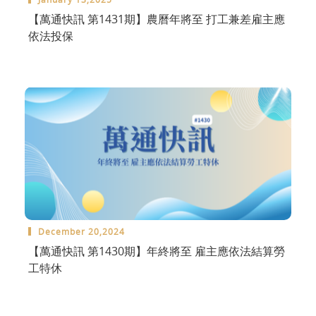
【萬通快訊 第1431期】農曆年將至 打工兼差雇主應
依法投保
December 20,2024
【萬通快訊 第1430期】年終將至 雇主應依法結算勞
工特休