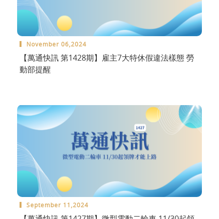
November 06,2024
【萬通快訊 第1428期】雇主7大特休假違法樣態 勞
動部提醒
September 11,2024
【萬通快訊 第1427期】微型電動二輪車 11/30起領