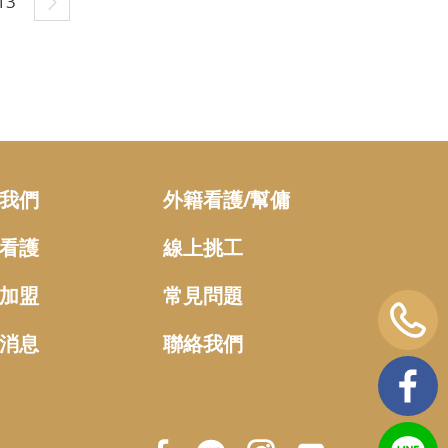
13
我們
外籍看護/幫傭
看護
線上挑工
加盟
常見問題
消息
聯絡我們