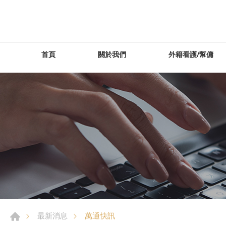
首頁
關於我們
外籍看護/幫傭
萬通快訊
最新消息