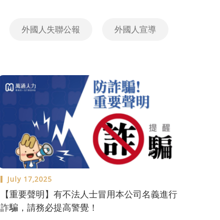
外國人失聯公報
外國人宣導
July 17,2025
【重要聲明】有不法人士冒用本公司名義進行
詐騙，請務必提高警覺！