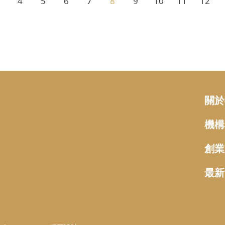
4
5
6
7
8
9
10
11
12
關於
機構
創業
最新