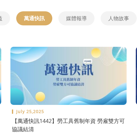
益
萬通快訊
媒體報導
人物故事
July 25,2025
【萬通快訊1442】勞工具舊制年資 勞雇雙方可
協議結清