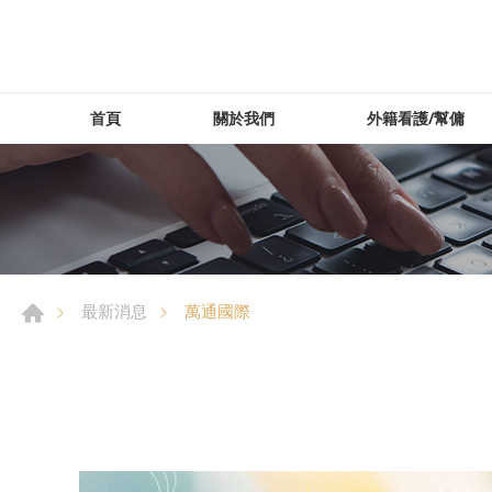
首頁
關於我們
外籍看護/幫傭
萬通國際
最新消息