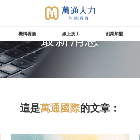
最新消息
機構看護
線上挑工
創業加盟
這是
萬通國際
的文章：