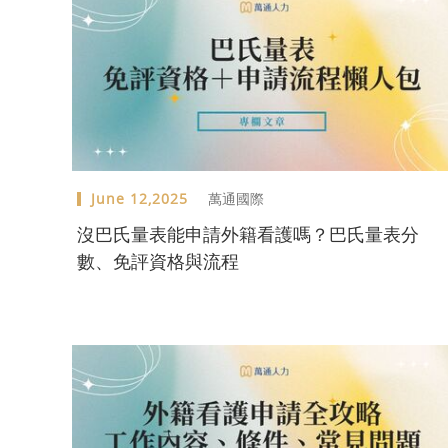
June 12,2025
萬通國際
沒巴氏量表能申請外籍看護嗎？巴氏量表分
數、免評資格與流程