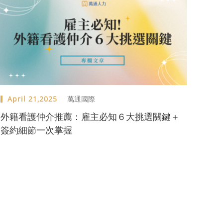
April 21,2025
萬通國際
外籍看護仲介推薦：雇主必知６大挑選關鍵＋
簽約細節一次掌握