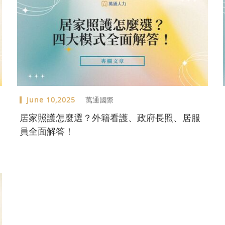
June 10,2025
萬通國際
居家照護怎麼選？外籍看護、政府長照、居服
員全面解答！