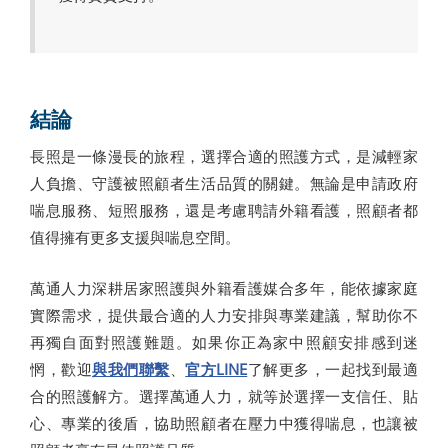
結論
長照是一條漫長的旅程，選擇合適的照護方式，是減輕家
人負擔、守護被照顧者生活品質的關鍵。無論是申請政府
喘息服務、短照服務，還是考慮聘請外籍看護，照顧者都
值得擁有更多支援與喘息空間。
萬通人力深耕居家照護與外籍看護媒合多年，能依據家庭
實際需求，提供最合適的人力安排與專業建議，幫助你不
再獨自面對照護難題。如果你正為家中照顧安排感到迷
惘，歡迎
與我們聯繫
、
官方LINE
了解更多，一起找到最適
合的照護解方。選擇萬通人力，就等於選擇一支信任、貼
心、專業的後盾，協助照顧者在壓力中獲得喘息，也讓被