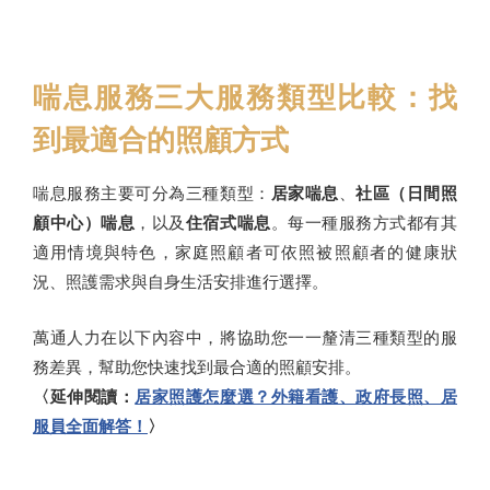
喘息服務三大服務類型比較：找
到最適合的照顧方式
喘息服務主要可分為三種類型：
居家喘息
、
社區（日間照
顧中心）喘息
，以及
住宿式喘息
。每一種服務方式都有其
適用情境與特色，家庭照顧者可依照被照顧者的健康狀
況、照護需求與自身生活安排進行選擇。
萬通人力在以下內容中，將協助您一一釐清三種類型的服
務差異，幫助您快速找到最合適的照顧安排。
〈延伸閱讀：
居家照護怎麼選？外籍看護、政府長照、居
服員全面解答！
〉