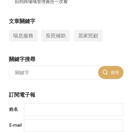
罰則與場域管理責任一次看
文章關鍵字
喘息服務
長照補助
居家照顧
關鍵字搜尋
搜尋
訂閱電子報
姓名
E-mail