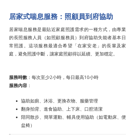
居家式喘息服務：照顧員到府協助
居家喘息服務是最貼近家庭照護需求的一種方式，由專業
的長照服務人員（如照顧服務員）到府協助失能者基本日
常照護。這項服務最適合希望「在家安老」的長輩及家
庭，避免照護中斷，讓家庭照顧得以延續、更加穩定。
服務時數
：每次至少2小時，每日最高10小時
服務內容
：
協助如廁、沐浴、更換衣物、服藥管理
翻身拍背、進食協助、上下床、口腔清潔
陪同散步、簡單運動、輔具使用協助（如電動床、便
盆椅）