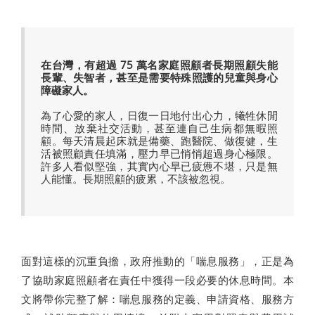
在台灣，有超過 75 萬名家庭照顧者長期照顧失能
長輩、失智者，甚至是需要特殊照護的兒童與身心
障礙家人。
為了心愛的家人，日復一日地付出心力，犧牲休閒
時間、放棄社交活動，甚至連自己生病都無暇照
顧。每天清晨起床就是備藥、跑醫院、做復健，生
活被照顧責任填滿，壓力早已悄悄超過身心極限。
許多人看似堅強，其實內心早已疲憊不堪，只是無
人能懂。長期照顧的疲累，不該被忽視。
面對這樣的沉重負擔，政府推動的「喘息服務」，正是為
了協助家庭照顧者在責任中獲得一段必要的休息時間。本
文將帶你完整了解：喘息服務的定義、申請資格、服務方