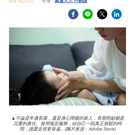
作者 :
萬通人力 行銷課
July 08,2025
▲不論是年邁長輩，還是身心障礙的家人，長期照顧都是
沉重的責任。善用喘息服務，給自己一段真正放鬆的時
間，讓愛走得更長遠。(圖片來源：Adobe Stock)