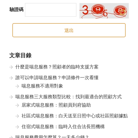
驗證碼
送出
文章目錄
什麼是喘息服務？照顧者的臨時支援方案
誰可以申請喘息服務？申請條件一次看懂
喘息服務不適用對象
喘息服務三大服務類型比較：找到最適合的照顧方式
居家式喘息服務：照顧員到府協助
社區式喘息服務：白天送至日照中心或社區照顧據點
住宿式喘息服務：臨時入住合法長照機構
喘息服務費用怎麼算？一天多少錢？