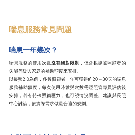
喘息服務常見問題
喘息一年幾次？
喘息服務的使用次數
沒有絕對限制
，但會根據被照顧者的
失能等級與家庭的補助額度來安排。
以長照2.0為例，多數照顧者一年可獲得約20～30天的喘息
服務補助額度，每次使用時數與次數需經照管專員評估後
安排，若有特殊照顧壓力，也可視情況調整。建議與長照
中心討論，依實際需求做最合適的規劃。