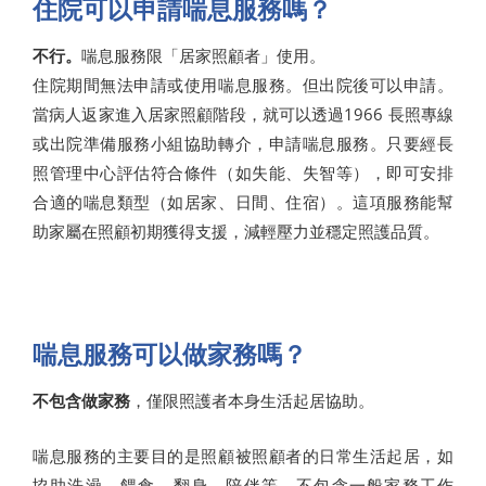
住院可以申請喘息服務嗎？
不行。
喘息服務限「居家照顧者」使用。
住院期間無法申請或使用喘息服務。但出院後可以申請。
當病人返家進入居家照顧階段，就可以透過1966 長照專線
或出院準備服務小組協助轉介，申請喘息服務。只要經長
照管理中心評估符合條件（如失能、失智等），即可安排
合適的喘息類型（如居家、日間、住宿）。這項服務能幫
助家屬在照顧初期獲得支援，減輕壓力並穩定照護品質。
喘息服務可以做家務嗎？
不包含做家務
，僅限照護者本身生活起居協助。
喘息服務的主要目的是照顧被照顧者的日常生活起居，如
協助洗澡、餵食、翻身、陪伴等，不包含一般家務工作