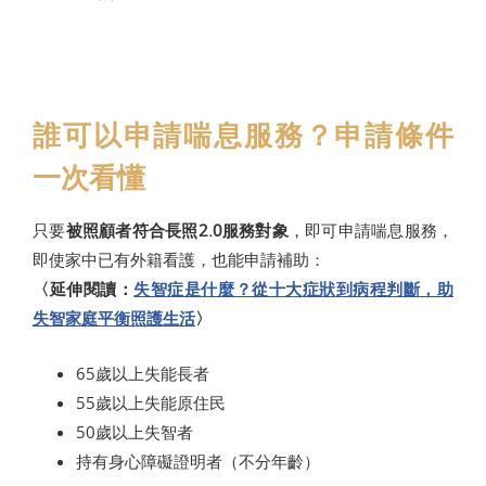
誰可以申請喘息服務？申請條件
一次看懂
只要
被照顧者符合長照2.0服務對象
，即可申請喘息服務，
即使家中已有外籍看護，也能申請補助：
〈延伸閱讀：
失智症是什麼？從十大症狀到病程判斷，助
失智家庭平衡照護生活
〉
65歲以上失能長者
55歲以上失能原住民
50歲以上失智者
持有身心障礙證明者（不分年齡）