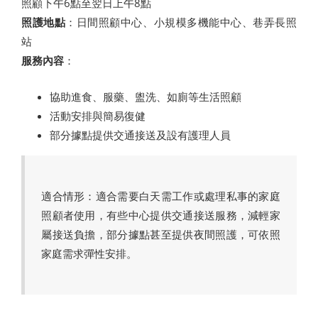
照顧下午6點至翌日上午8點
照護地點
：日間照顧中心、小規模多機能中心、巷弄長照
站
服務內容
：
協助進食、服藥、盥洗、如廁等生活照顧
活動安排與簡易復健
部分據點提供交通接送及設有護理人員
適合情形：適合需要白天需工作或處理私事的家庭
照顧者使用，有些中心提供交通接送服務，減輕家
屬接送負擔，部分據點甚至提供夜間照護，可依照
家庭需求彈性安排。