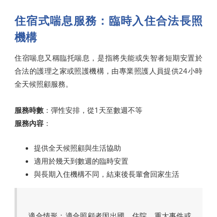
住宿式喘息服務：臨時入住合法長照
機構
住宿喘息又稱臨托喘息，是指將失能或失智者短期安置於
合法的護理之家或照護機構，由專業照護人員提供24小時
全天候照顧服務。
服務時數
：彈性安排，從1天至數週不等
服務內容
：
提供全天候照顧與生活協助
適用於幾天到數週的臨時安置
與長期入住機構不同，結束後長輩會回家生活
適合情形：適合照顧者因出國、住院、重大事件或