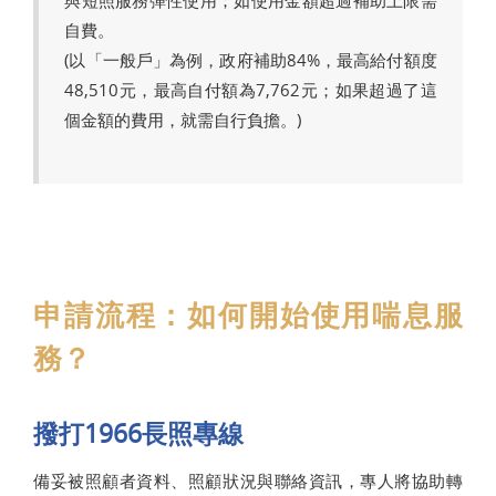
自費。
(以「一般戶」為例，政府補助84%，最高給付額度
48,510元，最高自付額為7,762元；如果超過了這
個金額的費用，就需自行負擔。)
申請流程：如何開始使用喘息服
務？
撥打1966長照專線
備妥被照顧者資料、照顧狀況與聯絡資訊，專人將協助轉