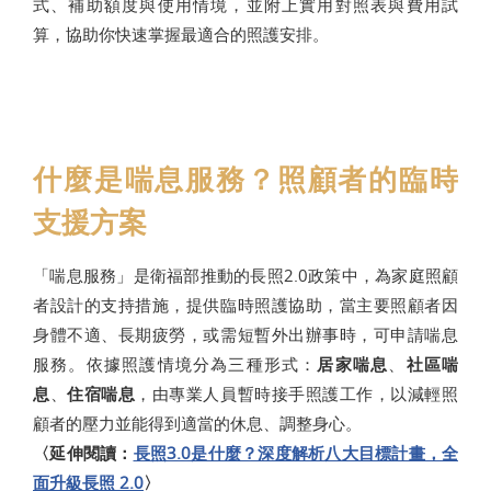
式、補助額度與使用情境，並附上實用對照表與費用試
算，協助你快速掌握最適合的照護安排。
什麼是喘息服務？照顧者的臨時
支援方案
「喘息服務」是衛福部推動的長照2.0政策中，為家庭照顧
者設計的支持措施，提供臨時照護協助，當主要照顧者因
身體不適、長期疲勞，或需短暫外出辦事時，可申請喘息
服務。依據照護情境分為三種形式：
居家喘息
、
社區喘
息
、
住宿喘息
，由專業人員暫時接手照護工作，以減輕照
顧者的壓力並能得到適當的休息、調整身心。
〈延伸閱讀：
長照3.0是什麼？深度解析八大目標計畫，全
面升級長照 2.0
〉