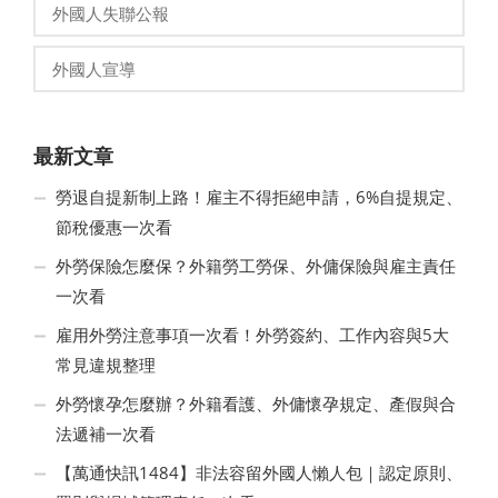
外國人失聯公報
外國人宣導
最新文章
勞退自提新制上路！雇主不得拒絕申請，6%自提規定、
節稅優惠一次看
外勞保險怎麼保？外籍勞工勞保、外傭保險與雇主責任
一次看
雇用外勞注意事項一次看！外勞簽約、工作內容與5大
常見違規整理
外勞懷孕怎麼辦？外籍看護、外傭懷孕規定、產假與合
法遞補一次看
【萬通快訊1484】非法容留外國人懶人包｜認定原則、