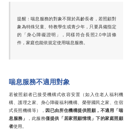
提醒：喘息服務的對象不限於高齡長者，若照顧對
象為特殊兒童、特教學生或青少年，只要具備指定
的「身心障礙證明」，同樣符合長照2.0申請條
件，家庭也能依規定使用喘息服務。
喘息服務不適用對象
若被照顧者已接受機構式收容安置（如入住老人福利機
構、護理之家、身心障礙福利機構、榮譽國民之家、住宿
式長照機構等），
因已由所住機構提供照顧，不適用「喘
息服務」
，此服務
僅提供「居家照顧情境」下的家庭照顧
者
使用。