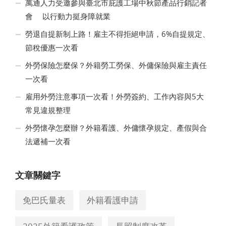
萬通人力受邀參與臺北市庇護工場中秋節產品行銷記者
會 以行動力挺身障就業
勞退自提新制上路！雇主不得拒絕申請，6%自提規定、
節稅優惠一次看
外勞保險怎麼保？外籍勞工勞保、外傭保險與雇主責任
一次看
雇用外勞注意事項一次看！外勞簽約、工作內容與5大
常見違規整理
外勞懷孕怎麼辦？外籍看護、外傭懷孕規定、產假與合
法遞補一次看
文章關鍵字
免巴氏量表
外籍看護申請