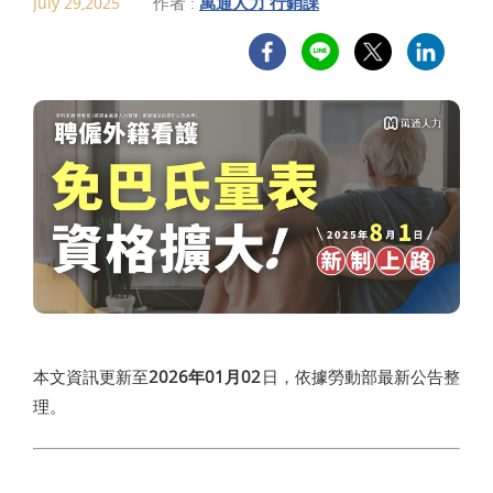
作者 :
萬通人力 行銷課
July 29,2025
本文資訊更新至
2026年01月02
日，依據勞動部最新公告整
理。