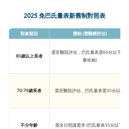
2025 免巴氏量表新舊制對照表
對象類別
舊制 (需醫療評估)
需至醫院評估，巴氏量表需60分以下 (嚴
80歲以上長者
重依賴)
70-79歲長者
需至醫院評估，巴氏量表需35分以下
不分年齡
需全日照護需求 (巴氏量表35分以下)