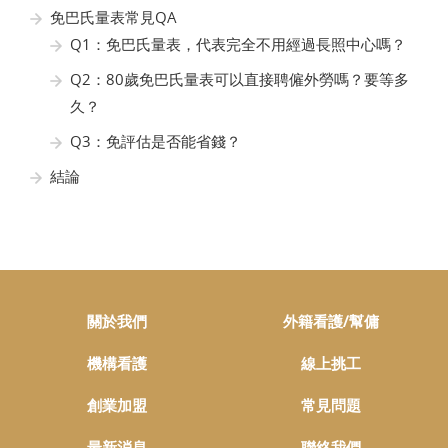
免巴氏量表常見QA
Q1：免巴氏量表，代表完全不用經過長照中心嗎？
Q2：80歲免巴氏量表可以直接聘僱外勞嗎？要等多
久？
Q3：免評估是否能省錢？
結論
關於我們
外籍看護/幫傭
機構看護
線上挑工
創業加盟
常見問題
最新消息
聯絡我們