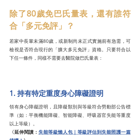
除了80歲免巴氏量表，還有誰符
合「多元免評」？
若家中長輩未滿80歲，或新制尚未正式實施前有急需，可
檢視是否符合現行的「擴大多元免評」資格。只要符合以
下任一條件，同樣不需要去醫院做巴氏量表：
1. 持有特定重度身心障礙證明
領有身心障礙證明，且障礙類別與等級符合勞動部公告標
準（如：平衡機能障礙、智能障礙、呼吸器官失能等重度
以上等級）。
〈延伸閱讀：
失能等級懶人包｜等級評估到失能照護一篇