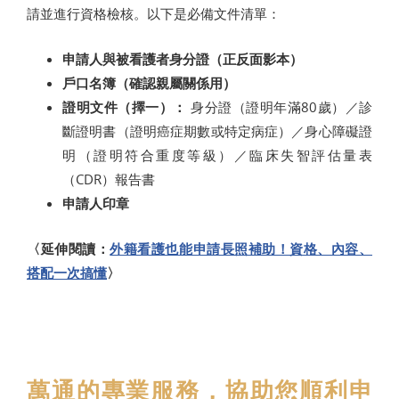
請並進行資格檢核。以下是必備文件清單：
申請人與被看護者身分證（正反面影本）
戶口名簿（確認親屬關係用）
證明文件（擇一）：
身分證（證明年滿80歲）／診
斷證明書（證明癌症期數或特定病症）／身心障礙證
明（證明符合重度等級）／臨床失智評估量表
（CDR）報告書
申請人印章
〈延伸閱讀：
外籍看護也能申請長照補助！資格、內容、
搭配一次搞懂
〉
萬通的專業服務，協助您順利申