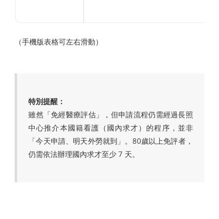
（手機版表格可左右滑動）
特別提醒：
雖然「免經醫療評估」，但申請流程仍需經過長照
中心推介本國籍看護（國內求才）的程序，並非
「今天申請、明天外勞就到」。80歲以上免評者，
仍需依法辦理國內求才至少 7 天。