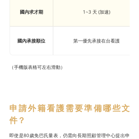
國內求才期
1~3 天 (加速)
國內承接順位
第一優先承接在台看護
（手機版表格可左右滑動）
申請外籍看護需要準備哪些文
件？
即使是80歲免巴氏量表，仍需向長期照顧管理中心提出申