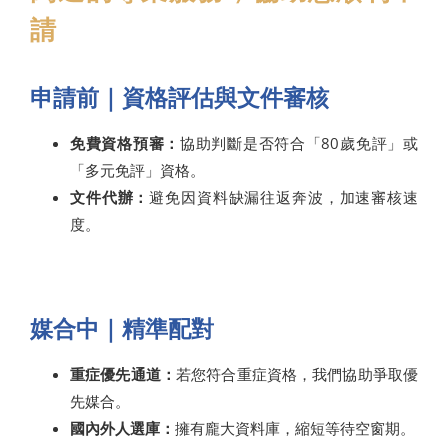
請
申請前｜資格評估與文件審核
免費資格預審：
協助判斷是否符合「80歲免評」或
「多元免評」資格。
文件代辦：
避免因資料缺漏往返奔波，加速審核速
度。
媒合中｜精準配對
重症優先通道：
若您符合重症資格，我們協助爭取優
先媒合。
國內外人選庫：
擁有龐大資料庫，縮短等待空窗期。