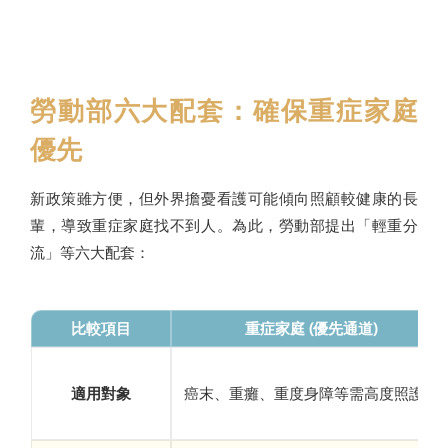
勞動部六大配套：確保重症家庭
優先
新政策雖方便，但外界擔憂看護可能傾向照顧較健康的長
輩，導致重症家庭找不到人。為此，勞動部提出「輕重分
流」等六大配套：
比較項目
重症家庭 (優先通道)
適用對象
癌末、重癱、重度身障等需高度照護者