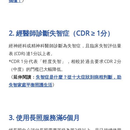
搞懂！
〉
2. 經醫師診斷失智症（CDR ≥ 1分）
經神經科或精神科醫師診斷為失智症，且臨床失智評估量
表 (CDR) 達1分以上者。
*CDR 1分代表「輕度失智」，相較於過去要求CDR 2分
（中度）的門檻已大幅降低。
〈延伸閱讀：
失智症是什麼？從十大症狀到病程判斷，助
失智家庭平衡照護生活
〉
3. 使用長照服務滿6個月